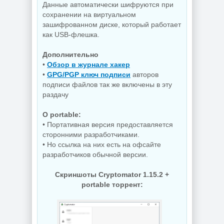
Данные автоматически шифруются при
сохранении на виртуальном
зашифрованном диске, который работает
как USB-флешка.
Дополнительно
•
Обзор в журнале хакер
•
GPG/PGP ключ подписи
авторов
подписи файлов так же включены в эту
раздачу
O portable:
• Портативная версия предоставляется
сторонними разработчиками.
• Но ссылка на них есть на офсайте
разработчиков обычной версии.
Скриншоты Cryptomator 1.15.2 +
portable торрент: