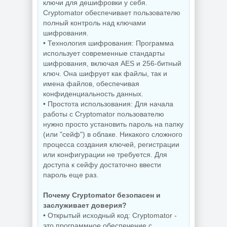
ключи для дешифровки у себя.
Cryptomator обеспечивает пользователю
полный контроль над ключами
шифрования.
• Технология шифрования: Программа
использует современные стандарты
шифрования, включая AES и 256-битный
ключ. Она шифрует как файлы, так и
имена файлов, обеспечивая
конфиденциальность данных.
• Простота использования: Для начала
работы с Cryptomator пользователю
нужно просто установить пароль на папку
(или "сейф") в облаке. Никакого сложного
процесса создания ключей, регистрации
или конфигурации не требуется. Для
доступа к сейфу достаточно ввести
пароль еще раз.
Почему Cryptomator безопасен и
заслуживает доверия?
• Открытый исходный код: Cryptomator -
это программное обеспечение с