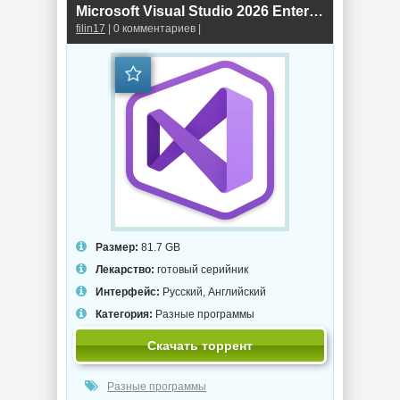
Microsoft Visual Studio 2026 Enterprise 18.8.0 (Offline Cache)
filin17
| 0 комментариев |
Размер:
81.7 GB
Лекарство:
готовый серийник
Интерфейс:
Русский, Английский
Категория:
Разные программы
Скачать торрент
Разные программы