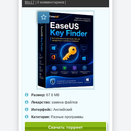
filin17
| 0 комментариев |
Размер:
67.6 MB
Лекарство:
замена файлов
Интерфейс:
Английский
Категория:
Разные программы
Скачать торрент