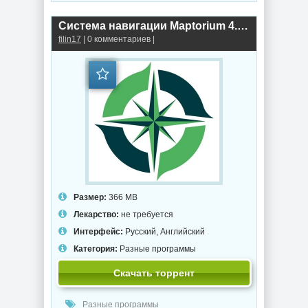
Система навигации Maptorium 4.1.2
filin17
| 0 комментариев |
Размер:
366 MB
Лекарство:
не требуется
Интерфейс:
Русский, Английский
Категория:
Разные программы
Скачать торрент
Разные программы