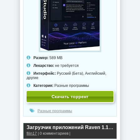
Размер:
589 MB
Лекарство:
не требуется
Интерфейс:
Русский (Бета), Английский,
другие
Категория:
Разные программы
Скачать торрент
Разные программы
Загрузчик приложений Raven 1.1.0.0
filin17
| 0 комментариев |