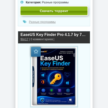
Категория:
Разные программы
Скачать торрент
Разные программы
EaseUS Key Finder Pro 4.1.7 by 7997
filin17
| 0 комментариев |