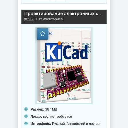
Проектирование электронных схем KiCad 10.0.5 by 7997
filin17
| 0 комментариев |
Размер:
387 MB
Лекарство:
не требуется
Интерфейс:
Русский, Английский и другие