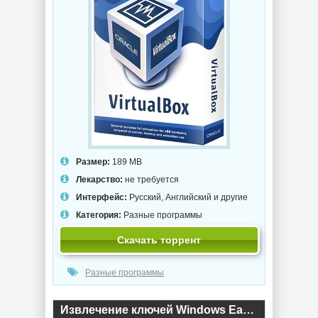
Размер:
189 MB
Лекарство:
не требуется
Интерфейс:
Русский, Английский и другие
Категория:
Разные программы
Скачать торрент
Разные программы
Извлечение ключей Windows EaseUS Key Finder Pro 4.1.7