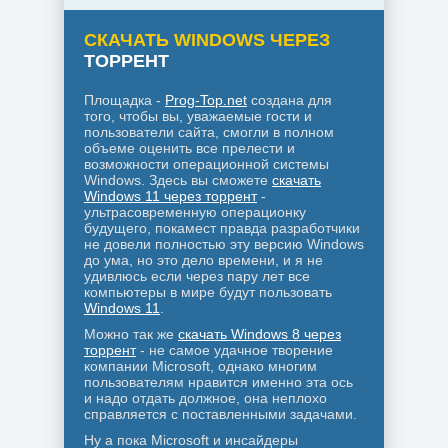
СКАЧАТЬ WINDOWS ЧЕРЕЗ
ТОРРЕНТ
Площадка -
Prog-Top.net
создана для
того, чтобы вы, уважаемые гости и
пользователи сайта, смогли в полном
объеме оценить все прелести и
возможности операционной системы
Windows. Здесь вы сможете
скачать
Windows 11 через торрент
-
ультрасовременную операционку
будущего, покамест правда разработчики
не довели полностью эту версию Windows
до ума, но это дело времени, и я не
удивлюсь если через пару лет все
компьютеры в мире будут пользовать
Windows 11
.
Можно так же
скачать Windows 8 через
торрент
- не самое удачное творение
компании Microsoft, однако многим
пользователям нравится именно эта ось
и надо отдать должное, она неплохо
справляется с поставленными задачами.
Ну а пока Microsoft и инсайдеры