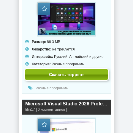
Размер:
88.3 MB
Лекарство:
не требуется
Интерфейс:
Русский, Английский и другие
Категория:
Разные программы
Скачать торрент
Разные программы
Microsoft Visual Studio 2026 Professional 18.8.0 (Offline Cache)
filin17
| 0 комментариев |