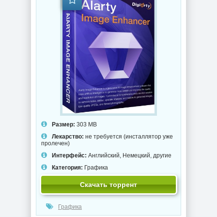
Размер:
303 MB
Лекарство:
не требуется (инсталлятор уже
пролечен)
Интерфейс:
Английский, Немецкий, другие
Категория:
Графика
Скачать торрент
Графика