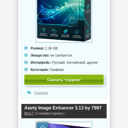
Размер:
1.36 GB
Лекарство:
не требуется
Интерфейс:
Русский, Английский, другие
Категория:
Графика
Скачать торрент
Графика
Aiarty Image Enhancer 3.13 by 7997
filin17
| 0 комментариев |