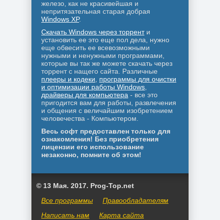
железо, как не красивейшая и
непритязательная старая добрая
Windows XP
.
Скачать Windows через торрент
и
установить ее это еще пол дела, нужно
еще обвесить ее всевозможными
нужными и ненужными программами,
которые вы так же можете скачать через
торрент с нащего сайта. Различные
плееры и кодеки
,
программы для очистки
и оптимизации работы Windows
,
драйверы для компьютера
- все это
пригодится вам для работы, развлечения
и общения с величайшим изобретением
человечества - Компьютером.
Весь софт предоставлен только для
ознакомления! Без приобретения
лицензии его использование
незаконно, помните об этом!
© 13 Мая. 2017. Prog-Top.net
Все программы
Правообладателям
Написать нам
Карта сайта