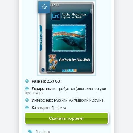
Размер:
2.53 GB
Лекарство:
не требуется (инсталлятор уже
пролечен)
Интерфейс:
Русский, Английский и другие
Категория:
Графика
Скачать торрент
Графика