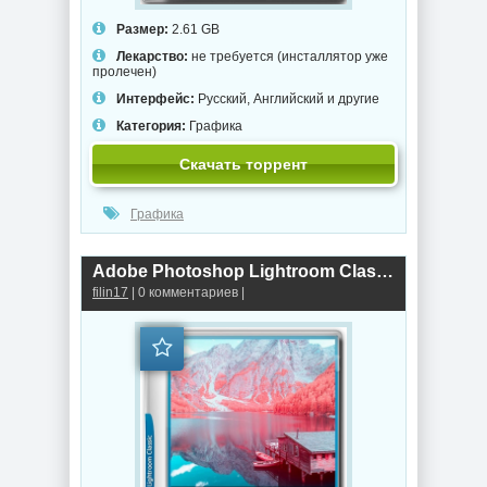
Размер:
2.61 GB
Лекарство:
не требуется (инсталлятор уже
пролечен)
Интерфейс:
Русский, Английский и другие
Категория:
Графика
Скачать торрент
Графика
Adobe Photoshop Lightroom Classic 2026 15.5.0.8
filin17
| 0 комментариев |