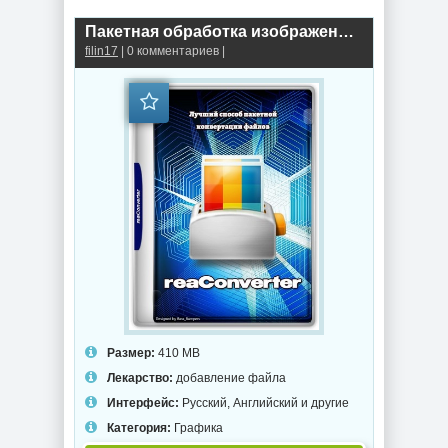
Пакетная обработка изображений reaConverter Pro 8.0.235
filin17
| 0 комментариев |
Размер:
410 MB
Лекарство:
добавление файла
Интерфейс:
Русский, Английский и другие
Категория:
Графика