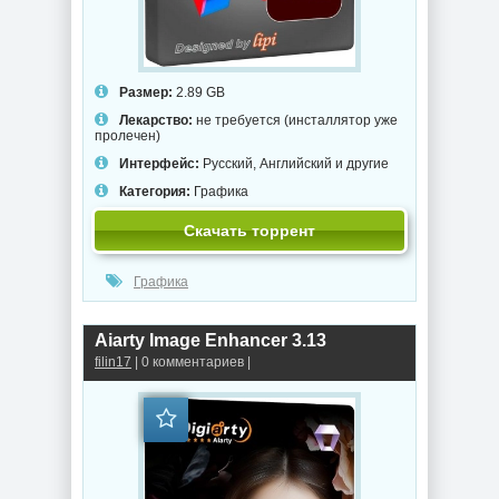
Размер:
2.89 GB
Лекарство:
не требуется (инсталлятор уже
пролечен)
Интерфейс:
Русский, Английский и другие
Категория:
Графика
Скачать торрент
Графика
Aiarty Image Enhancer 3.13
filin17
| 0 комментариев |