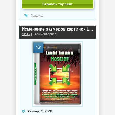
Скачать торрент
Графика
Изменение размеров картинок Light Image Resizer Pro 7.6.5.176
filin17
| 0 комментариев |
Размер:
45.9 MB