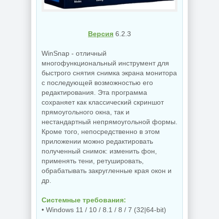
Версия
6.2.3
WinSnap - отличный
многофункциональный инструмент для
быстрого снятия снимка экрана монитора
с последующей возможностью его
редактирования. Эта программа
сохраняет как классический скриншот
прямоугольного окна, так и
нестандартный непрямоугольной формы.
Кроме того, непосредственно в этом
приложении можно редактировать
полученный снимок: изменить фон,
применять тени, ретушировать,
обрабатывать закругленные края окон и
др.
Системные требования:
• Windows 11 / 10 / 8.1 / 8 / 7 (32|64-bit)