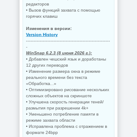
редакторов
• Вызов функций захвата с помощью
горячих клавиш
Изменения в версии:
Version History
-------------------------------------------------------
-
WinSnap 6.2.3 (8 июня 2026 г.):
• Добавлен чешский язык и доработаны
12 других переводов
• Изменение размера окна в режиме
реального времени без текста
«Обработка...»
• Оптимизировано рисование нескольких
сложных объектов на скриншоте
• Улучшена скорость генерации теней/
размытия при разрешении 4k+
• Уменьшено потребление памяти в
режиме захвата области
• Исправлена проблема с отражением в
формате 24bpp