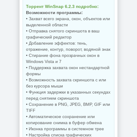
Торрент WinSnap 6.2.3 подробно:
Возможности программы:
• Захват всего экрана, окон, объектов или
выделенной области
• Отправка снятого скриншота в ваш
графический редактор
• Добавление эффектов: тень,
отражение, контур, поворот, водяной знак
• Стирание фона прозрачных окон в
Windows Vista и 7
• Поддержка захвата окон нестандартной
формы
• Возможность захвата скриншота с или
без курсора мыши
• Функция задержки в указанных секундах
перед снятием скриншота
• Сохранение в PNG, JPEG, BMP, GIF или
TIFF
• Автоматическое сохранение или
копирование снимка в буфер обмена
• Иконка программы в системном трее
• Настройка списка графических