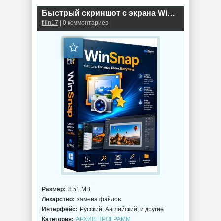
Быстрый скриншот с экрана WinSnap 6.2.3
filin17
| 0 комментариев |
Размер:
8.51 MB
Лекарство:
замена файлов
Интерфейс:
Русский, Английский, и другие
Категория:
АРХИВ ПРОГРАММ