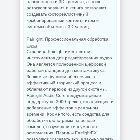
плоскостного и 3D-трекинга, а также
ротоскопирования и кеинга позволяют
создавать фотореалистичный
комбинированный контент, титры и
системы объемных 3D-частиц.
Fairlight. Профессиональная обработка
звука
Страница Fairlight имеет сотни
инструментов для редактирования аудио.
Она является полноценной цифровой
рабочей станцией для монтажа звука.
Знакомые функции обеспечивают
эффективный творческий процесс и
облегчают переход из другой системы.
Fairlight Audio Core предусматривает
поддержку до 2000 треков, эквализацию и
добавление эффектов в реальном
времени. Кроме того, есть средства для
обработки фонограмм на основе
сэмплов, озвучивания и шумового
оформления. Плагины FairlightFX
позволяют создавать эхо, а также удалять