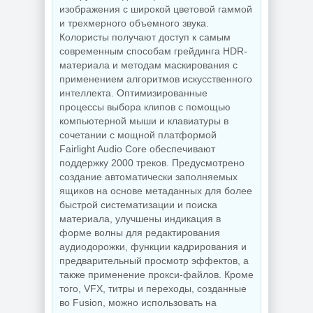
изображения с широкой цветовой гаммой
и трехмерного объемного звука.
Колористы получают доступ к самым
современным способам грейдинга HDR-
материала и методам маскирования с
применением алгоритмов искусственного
интеллекта. Оптимизированные
процессы выбора клипов с помощью
компьютерной мыши и клавиатуры в
сочетании с мощной платформой
Fairlight Audio Core обеспечивают
поддержку 2000 треков. Предусмотрено
создание автоматически заполняемых
ящиков на основе метаданных для более
быстрой систематизации и поиска
материала, улучшены индикация в
форме волны для редактирования
аудиодорожки, функции кадрирования и
предварительный просмотр эффектов, а
также применение прокси-файлов. Кроме
того, VFX, титры и переходы, созданные
во Fusion, можно использовать на