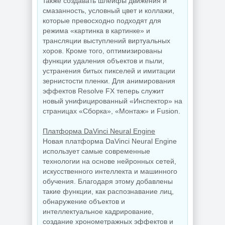
также создавать шлейфы движения и
смазанность, условный цвет и коллажи,
которые превосходно подходят для
режима «картинка в картинке» и
трансляции выступлений виртуальных
хоров. Кроме того, оптимизированы
функции удаления объектов и пыли,
устранения битых пикселей и имитации
зернистости пленки. Для анимирования
эффектов Resolve FX теперь служит
новый унифицированный «Инспектор» на
страницах «Сборка», «Монтаж» и Fusion.
Платформа DaVinci Neural Engine
Новая платформа DaVinci Neural Engine
использует самые современные
технологии на основе нейронных сетей,
искусственного интеллекта и машинного
обучения. Благодаря этому добавлены
такие функции, как распознавание лиц,
обнаружение объектов и
интеллектуальное кадрирование,
создание хронометражных эффектов и