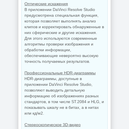
Оптические искажения
В приложении DaVinci Resolve Studio
предусмотрена специальная функция,
которая позволяет выполнять анализ
клипов и корректировать обнаруженные в
них сферические и другие искажения.
Для этого используются современные
алгоритмы проверки изображения и
обработки информации,
обеспечивающие невероятно высокую
точность получаемых результатов.
Профессиональные HDR-диаграммы
HDR-диаграммы, доступные в
приложении DaVinci Resolve Studio,
позволяют выводить детальную
информацию об изображениях разных
стандартов, в том числе ST.2084 и HLG, и
показывать шкалу не в битах, а в нитах
или кд/м2.
Стереоскопическое 3D-видео