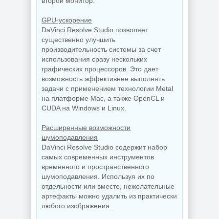
второй монитор.
GPU-ускорение
DaVinci Resolve Studio позволяет
существенно улучшить
производительность системы за счет
использования сразу нескольких
графических процессоров. Это дает
возможность эффективнее выполнять
задачи с применением технологии Metal
на платформе Mac, а также OpenCL и
CUDA на Windows и Linux.
Расширенные возможности
шумоподавления
DaVinci Resolve Studio содержит набор
самых современных инструментов
временного и пространственного
шумоподавления. Используя их по
отдельности или вместе, нежелательные
артефакты можно удалить из практически
любого изображения.