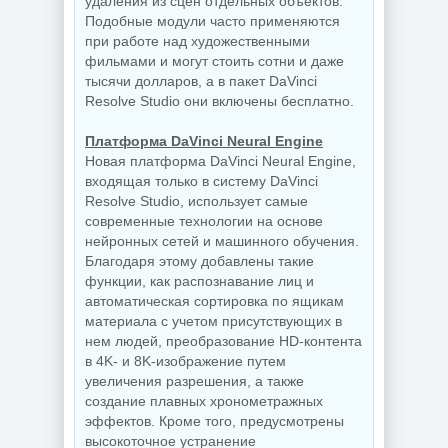
удаления из сцен отдельных объектов.
Подобные модули часто применяются
при работе над художественными
фильмами и могут стоить сотни и даже
тысячи долларов, а в пакет DaVinci
Resolve Studio они включены бесплатно.
Платформа DaVinci Neural Engine
Новая платформа DaVinci Neural Engine,
входящая только в систему DaVinci
Resolve Studio, использует самые
современные технологии на основе
нейронных сетей и машинного обучения.
Благодаря этому добавлены такие
функции, как распознавание лиц и
автоматическая сортировка по ящикам
материала с учетом присутствующих в
нем людей, преобразование HD-контента
в 4K- и 8K-изображение путем
увеличения разрешения, а также
создание плавных хронометражных
эффектов. Кроме того, предусмотрены
высокоточное устранение