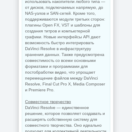
использовать накопители любого типа —
от дисков, подключаемых напрямую, до
NAS-узлов и SAN-сетей. Кроме того,
поддерживаются модули третьих сторон:
плагины Open FX, VST и шаблоны для
создания титров и компьютерной
графики. Новые интерфейсы API дают
возможность быстро интегрировать
DaVinci Resolve в инфраструктуру
хранения данных. Также предусмотрена
совместимость со всеми основными
форматами и программами для
постобработки видео, что упрощает
перемещение файлов между DaVinci
Resolve, Final Cut Pro X, Media Composer
и Premiere Pro.
Совместное творчество
DaVinci Resolve — единственное
решение, которое позволяет создавать и
расширять собственную систему для
совместного творчества. Оно идеально
подходит для коллективной деятельности