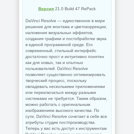
Версия
21.0 Build 47 RePack
DaVinci Resolve — единственное в мире
решение для монтажа и цветокоррекции,
наложения визуальных эффектов,
создания графики и постобработки звука
в единой программной среде. Его
современный, стильный интерфейс
достаточно прост и интуитивно понятен
как для новых, так и опытных
пользователей. DaVinci Resolve
позволяет существенно оптимизировать
творческий процесс, поскольку
овладевать несколькими приложениями
или переключаться между разными
системами не требуется. Таким образом,
можно работать с оригинальным
изображением высокого качества. По
сути, DaVinci Resolve сочетает в себе все
атрибуты студии постпроизводства.
Теперь у вас есть доступ к инструментам