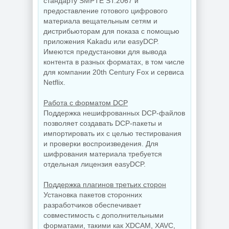
стандарту SMPTE ST.2067 и
предоставление готового цифрового
материала вещательным сетям и
дистрибьюторам для показа с помощью
приложения Kakadu или easyDCP.
Имеются предустановки для вывода
контента в разных форматах, в том числе
для компании 20th Century Fox и сервиса
Netflix.
Работа с форматом DCP
Поддержка нешифрованных DCP-файлов
позволяет создавать DCP-пакеты и
импортировать их с целью тестирования
и проверки воспроизведения. Для
шифрования материала требуется
отдельная лицензия easyDCP.
Поддержка плагинов третьих сторон
Установка пакетов сторонних
разработчиков обеспечивает
совместимость с дополнительными
форматами, такими как XDCAM, XAVC,