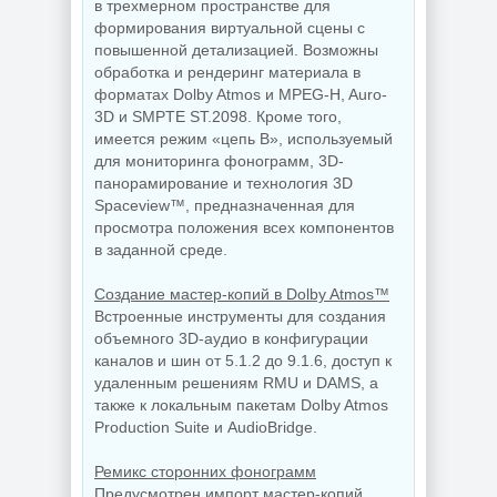
в трехмерном пространстве для
формирования виртуальной сцены с
повышенной детализацией. Возможны
обработка и рендеринг материала в
форматах Dolby Atmos и MPEG-H, Auro-
3D и SMPTE ST.2098. Кроме того,
имеется режим «цепь B», используемый
для мониторинга фонограмм, 3D-
панорамирование и технология 3D
Spaceview™, предназначенная для
просмотра положения всех компонентов
в заданной среде.
Создание мастер-копий в Dolby Atmos™
Встроенные инструменты для создания
объемного 3D-аудио в конфигурации
каналов и шин от 5.1.2 до 9.1.6, доступ к
удаленным решениям RMU и DAMS, а
также к локальным пакетам Dolby Atmos
Production Suite и AudioBridge.
Ремикс сторонних фонограмм
Предусмотрен импорт мастер-копий