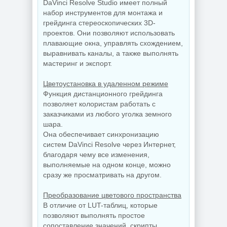
DaVinci Resolve Studio имеет полный
набор инструментов для монтажа и
грейдинга стереоскопических 3D-
проектов. Они позволяют использовать
плавающие окна, управлять схождением,
выравнивать каналы, а также выполнять
мастеринг и экспорт.
Цветоустановка в удаленном режиме
Функция дистанционного грейдинга
позволяет колористам работать с
заказчиками из любого уголка земного
шара.
Она обеспечивает синхронизацию
систем DaVinci Resolve через Интернет,
благодаря чему все изменения,
выполняемые на одном конце, можно
сразу же просматривать на другом.
Преобразование цветового пространства
В отличие от LUT-таблиц, которые
позволяют выполнять простое
сопоставление значений, скрипты