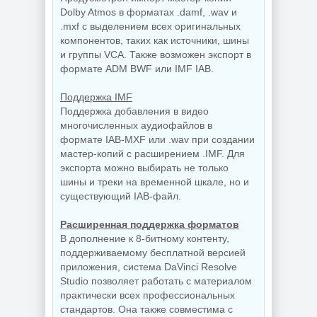
Dolby Atmos в форматах .damf, .wav и
.mxf с выделением всех оригинальных
компонентов, таких как источники, шины
и группы VCA. Также возможен экспорт в
формате ADM BWF или IMF IAB.
Поддержка IMF
Поддержка добавления в видео
многочисленных аудиофайлов в
формате IAB-MXF или .wav при создании
мастер-копий с расширением .IMF. Для
экспорта можно выбирать не только
шины и треки на временной шкале, но и
существующий IAB-файл.
Расширенная поддержка форматов
В дополнение к 8-битному контенту,
поддерживаемому бесплатной версией
приложения, система DaVinci Resolve
Studio позволяет работать с материалом
практически всех профессиональных
стандартов. Она также совместима с