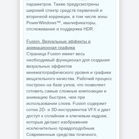
параметров. Также предусмотрены
широкий спектр средств первичной и
вторичной коррекции, в том числе зоны
PowerWindows™, квалификаторы,
отслеживание и поддержка HDR.
Fusion. Визуальные эффекты и
анимационная графика
Страница Fusion имеет весь
необходимый функционал для создания
визуальных эффектов
кинематографического уровня и графики
вещательного качества. Рабочий процесс
построен на базе узлов, что позволяет
готовить самые сложные композиции и
анимацию быстрее, чем при
использовании слоев. Fusion содержит
сотни 2D‑ и 3D-инструментов VFX и дает
доступ к сплайнам и ключевым кадрам,
которые делают изображение
исключительно правдоподобным.
Современные средства точечного,