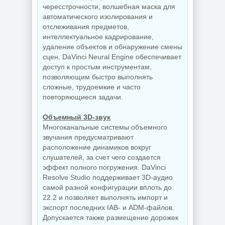
чересстрочности, волшебная маска для
автоматического изолирования и
отслеживания предметов,
интеллектуальное кадрирование,
удаление объектов и обнаружение смены
сцен. DaVinci Neural Engine обеспечивает
доступ к простым инструментам,
позволяющим быстро выполнять
сложные, трудоемкие и часто
повторяющиеся задачи.
Объемный 3D-звук
Многоканальные системы объемного
звучания предусматривают
расположение динамиков вокруг
слушателей, за счет чего создается
эффект полного погружения. DaVinci
Resolve Studio поддерживает 3D-аудио
самой разной конфигурации вплоть до
22.2 и позволяет выполнять импорт и
экспорт последних IAB- и ADM-файлов.
Допускается также размещение дорожек