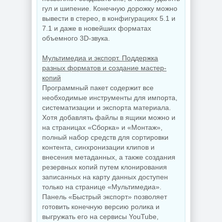
гул и шипение. Конечную дорожку можно
вывести в стерео, в конфигурациях 5.1 и
7.1 и даже в новейших форматах
объемного 3D-звука.
Мультимедиа и экспорт. Поддержка
разных форматов и создание мастер-
копий
Программный пакет содержит все
необходимые инструменты для импорта,
систематизации и экспорта материала.
Хотя добавлять файлы в ящики можно и
на страницах «Сборка» и «Монтаж»,
полный набор средств для сортировки
контента, синхронизации клипов и
внесения метаданных, а также создания
резервных копий путем клонирования
записанных на карту данных доступен
только на странице «Мультимедиа».
Панель «Быстрый экспорт» позволяет
готовить конечную версию ролика и
выгружать его на сервисы YouTube,