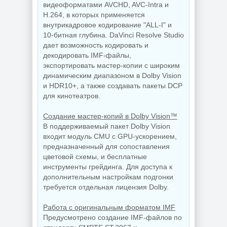
видеоформатами AVCHD, AVC-Intra и
H.264, в которых применяется
внутрикадровое кодирование "ALL-I" и
10-битная глубина. DaVinci Resolve Studio
дает возможность кодировать и
декодировать IMF-файлы,
экспортировать мастер-копии с широким
динамическим диапазоном в Dolby Vision
и HDR10+, а также создавать пакеты DCP
для кинотеатров.
Создание мастер-копий в Dolby Vision™
В поддерживаемый пакет Dolby Vision
входит модуль CMU с GPU-ускорением,
предназначенный для сопоставления
цветовой схемы, и бесплатные
инструменты грейдинга. Для доступа к
дополнительным настройкам подгонки
требуется отдельная лицензия Dolby.
Работа с оригинальным форматом IMF
Предусмотрено создание IMF-файлов по