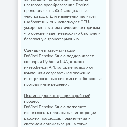
цветового преобразования DaVinci
представляют собой специальные
участки кода. Для изменения палитры
изображений они используют GPU-
ускорение и математические алгоритмы,
что обеспечивает невероятно быструю и
безопасную трансформацию.
Сценарии и автоматизация
DaVinci Resolve Studio поддерживает
сценарии Python и LUA, а также
интерфейсы API, которые позволяют
компаниям создавать комплексные
интегрированные системы и собственные
программные решения.
Плагины для интеграции в рабочий
процесс
DaVinci Resolve Studio позволяет
использовать плагины для интеграции
рабочих процессов, подключения к
системам автоматизации, а также