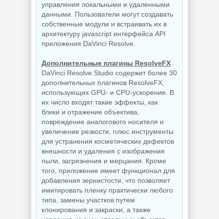
управления локальными и удаленными
данными. Пользователи могут создавать
собственные модули и встраивать их в
архитектуру jаvascript интерфейса API
приложения DaVinci Resolve.
Дополнительные плагины ResolveFX
DaVinci Resolve Studio содержит более 30
дополнительных плагинов ResolveFX,
использующих GPU- и CPU-ускорение. В
их число входят такие эффекты, как
блики и отражение объектива,
повреждение аналогового носителя и
увеличение резкости, плюс инструменты
для устранения косметических дефектов
внешности и удаления с изображения
пыли, загрязнения и мерцания. Кроме
того, приложение имеет функционал для
добавления зернистости, что позволяет
имитировать пленку практически любого
типа, замены участков путем
клонирования и закраски, а также