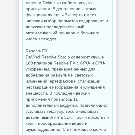
Vimeo и Twitter из любого раздела
приложения. В дополнение к этому
функционалу стр. «Экспорт» имеет
широкий выбор форматов кодирования и
допускает последовательный
автоматический рендеринг большого
числа эпизодов.
Resolve FX
DaVinci Resolve Studio содержит свыше
100 плагинов Resolve FX с GPU- и CPU-
ускорением, предназначенных для
добавления размытия и световых
изменений, артефактов и стилизации,
реставрации изображения и улучшения
внешности. В последней версии
приложения появилось 11
дополнительных модулей, позволяющих
усиливать текстуру, восстанавливать
детали, выполнять 3D-, HSL- и яркостный
кеинг, преобразование видео и
шумоподавление. С их помощью можно