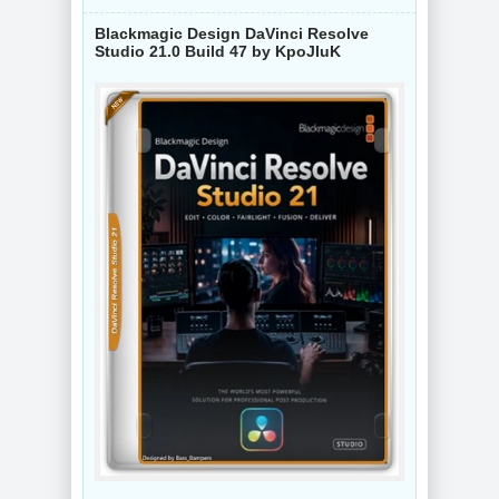
Blackmagic Design DaVinci Resolve
Studio 21.0 Build 47 by KpoJIuK