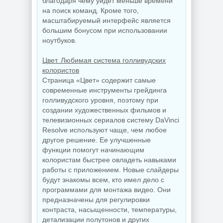
благодаря чему уйдет меньше времени
на поиск команд. Кроме того,
масштабируемый интерфейс является
большим бонусом при использовании
ноутбуков.
Цвет. Любимая система голливудских
колористов
Страница «Цвет» содержит самые
современные инструменты грейдинга
голливудского уровня, поэтому при
создании художественных фильмов и
телевизионных сериалов систему DaVinci
Resolve используют чаще, чем любое
другое решение. Ее улучшенные
функции помогут начинающим
колористам быстрее овладеть навыками
работы с приложением. Новые слайдеры
будут знакомы всем, кто имел дело с
программами для монтажа видео. Они
предназначены для регулировки
контраста, насыщенности, температуры,
детализации полутонов и других