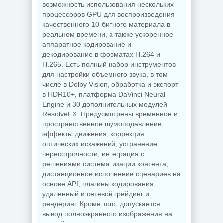
возможность использования нескольких
процессоров GPU для воспроизведения
качественного 10-битного материала в
реальном времени, а также ускоренное
аппаратное кодирование и
декодирование в форматах H.264 и
H.265. Есть полный набор инструментов
для настройки объемного звука, в том
числе в Dolby Vision, обработка и экспорт
в HDR10+, платформа DaVinci Neural
Engine и 30 дополнительных модулей
ResolveFX. Предусмотрены временное и
пространственное шумоподавление,
эффекты движения, коррекция
оптических искажений, устранение
чересстрочности, интеграция с
решениями систематизации контента,
дистанционное исполнение сценариев на
основе API, плагины кодирования,
удаленный и сетевой грейдинг и
рендеринг. Кроме того, допускается
вывод полноэкранного изображения на