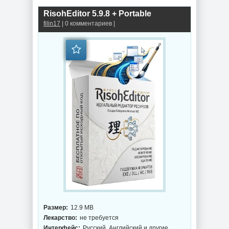
RisohEditor 5.9.8 + Portable
filin17
| 0 комментариев |
Размер:
12.9 MB
Лекарство:
не требуется
Интерфейс:
Русский, Английский и другие