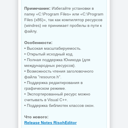
Примечание:
Избегайте установки в
папку «C:\Program Files» или «C:\Program
Files (x86)», так как компилятор ресурсов
(windres) не принимает пробелы в пути к
файлу.
Особенности:
• Высокая масштабируемость.
• Открытый исходный код.
• Полная поддержка Юникода (для
международных ресурсов).
• Возможность чтения заголовочного
файла "resource.h".
• Поддержка редактирования в
графическом режиме.
• Экспортированный ресурс можно
считывать в Visual C++.
• Поддержка библиотек классов окон.
Что нового:
Release Notes RisohEditor