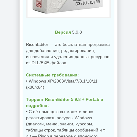
Версия
5.9.8
RisohEditor — это бесплатная программа
для добавления, редактирования,
извлечения и удаления данных ресурсов
из DLL/EXE-файлов.
Системные требования:
• Windows XP/2003/Vista/7/8.1/10/11
(x86/x64)
Торрент RisohEditor 5.9.8 + Portable
подробно:
• С её помощью вы можете легко
редактировать ресурсы Windows
(диалоги, меню, значки, курсоры,
таблицы строк, таблицы сообщений и т.
д.) — Risoh в переводе с японского