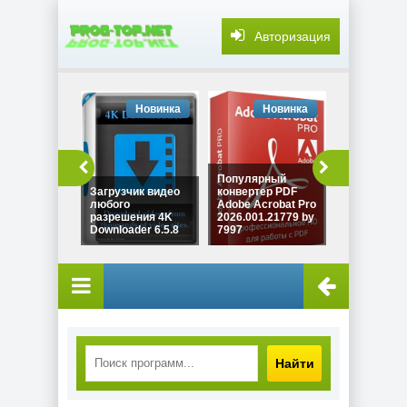
Авторизация
Новинка
Новинка
Но
Популярный
Загрузчик видео
конвертер PDF
любого
Adobe Acrobat Pro
разрешения 4K
2026.001.21779 by
YT Downloa
Downloader 6.5.8
7997
10.6.11
Найти