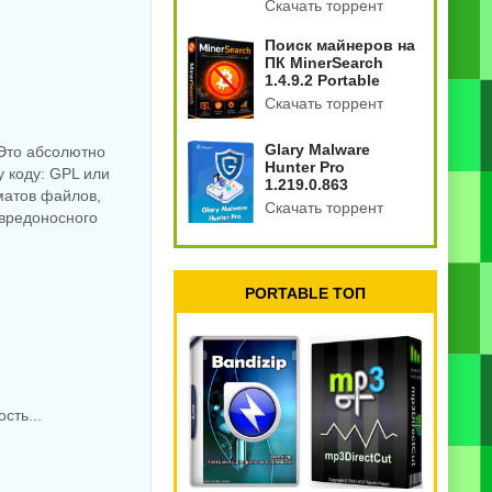
Скачать торрент
Поиск майнеров на
ПК MinerSearch
1.4.9.2 Portable
Скачать торрент
Glary Malware
 Это абсолютно
Hunter Pro
 коду: GPL или
1.219.0.863
матов файлов,
Скачать торрент
вредоносного
PORTABLE ТОП
сть...