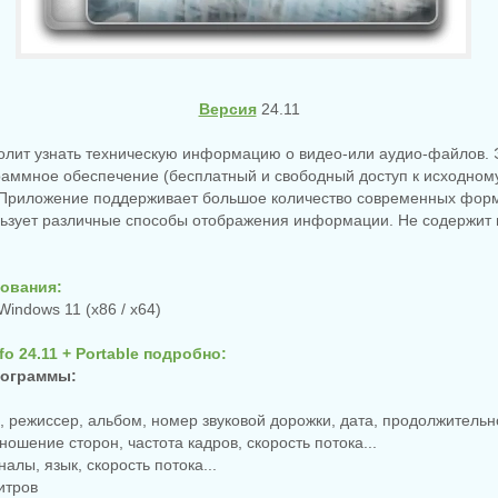
Версия
24.11
волит узнать техническую информацию о видео-или аудио-файлов.
аммное обеспечение (бесплатный и свободный доступ к исходному
 Приложение поддерживает большое количество современных фор
льзует различные способы отображения информации. Не содержит 
ования:
Windows 11 (x86 / x64)
o 24.11 + Portable подробно:
рограммы:
р, режиссер, альбом, номер звуковой дорожки, дата, продолжительно
тношение сторон, частота кадров, скорость потока...
налы, язык, скорость потока...
титров