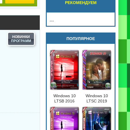
РЕКОМЕНДУЕМ
---
НОВИНКИ
ПОПУЛЯРНОЕ
Windows 10
Windows 10
LTSB 2016
LTSC 2019
Compact
Compact
[17763.720] 32-
64бит