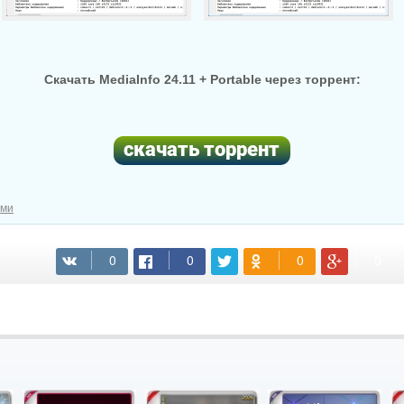
Скачать MediaInfo 24.11 + Portable через торрент:
ами
(cкачиваний: 48)