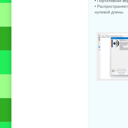
• Портативная ве
• Распространяет
нулевой длины.