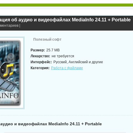
ия об аудио и видеофайлах MediaInfo 24.11 + Portable
мментариев |
Полезный софт
Размер:
25.7 MB
Лекарство:
не требуется
Интерфейс:
Русский, Английский и другие
Категория:
Работа с файлами
удио и видеофайлах MediaInfo 24.11 + Portable