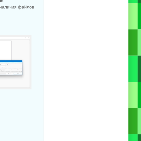
ПК.
и наличия файлов