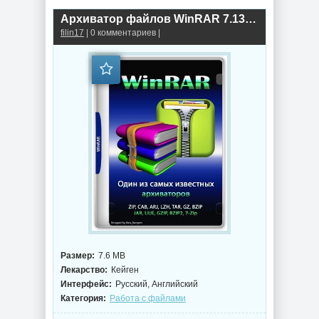
Архиватор файлов WinRAR 7.13 Final
filin17
| 0 комментариев |
Размер:
7.6 MB
Лекарство:
Кейген
Интерфейс:
Русский, Английский
Категория:
Работа с файлами