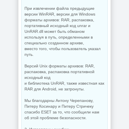
При извлечении файла предыдущие
версии WinRAR, версии для Windows
форматы архивов: RAR, распаковка,
портативный исходный код unrar и
UnRAR.dll может быть обманом
используя в путь, определенными в
специально созданном архиве,
вместо того, чтобы пользователь указал
путь.
Версий Unix форматы архивов: RAR,
распаковка, распаковка портативной
исходный код
и библиотека UnRAR, также известная как
RAR для Android, не затронуты.
Мы благодарны Антону Черепанову,
Питеру Косинару и Питеру Стричеку
спасибо ESET за то, что сообщили нам
об этой проблеме безопасности.