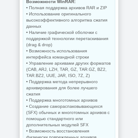
Возможности WinRAR:
• Полная поддержка архивов RAR и ZIP
• Использование оригинального
высокоэффективного алгоритма сжатия
данных
• Наличие графической оболочки с
поддержкой технологии перетаскивания
(drag & drop)
• Возможность использования
интерфейса командной строки
• Управление архивами других форматов
(CAB, ARJ, LZH, TAR, GZ, TAR.GZ, BZ2,
TAR.BZ2, UUE, JAR, ISO, 7Z, Z)
• Поддержка метода непрерывного
архивирования для более лучшего
сжатия
• Поддержка многотомных архивов
• Создание самораспаковывающихся
(SFX) обычных и многотомных архивов с
помощью стандартного или
дополнительных модулей SFX
• Возможность восстановления
физически поврежденных архивов