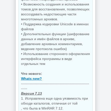
• Возможность создания и использования
томов для восстановления, позволяющих
воссоздавать недостающие части
многотомных архивов.
• Поддержка кодировки Unicode в именах
файлов
• Дополнительных функции (шифрование
данных и имён файлов в архиве,
добавление архивных комментариев,
ведение протокола ошибок)
• Использование стороннего оформления
интерфейса программы в виде
отдельных тем
Что нового:
Whats new?
-------------------------------------------------------
-----
Версия 7.13
1. Исправлена еще одна уязвимость при
обходе каталогов, отличная от той
, что была в WinRAR 7.12.