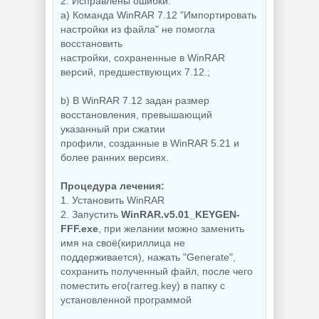
2. Исправлены ошибки:
a) Команда WinRAR 7.12 "Импортировать
настройки из файла" не помогла
восстановить
настройки, сохраненные в WinRAR
версий, предшествующих 7.12.;
b) В WinRAR 7.12 задан размер
восстановления, превышающий
указанный при сжатии
профили, созданные в WinRAR 5.21 и
более ранних версиях.
Процедура лечения:
1. Установить WinRAR
2. Запустить
WinRAR.v5.01_KEYGEN-
FFF.exe
, при желании можно заменить
имя на своё(кириллица не
поддерживается), нажать "Generate",
сохранить полученный файл, после чего
поместить его(rarreg.key) в папку с
установленной программой