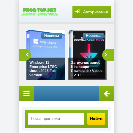
Авторизация
Новинка
Новинка
Но
Windows 11
Загрузчик видео
Звуковой 
Enterprise LTSC
Kinescope
SONY Sound
Июль 2026 Full
Downloader Video
Pro 11.0 Bui
version
+ 2.3.1
by Spirit S
Найти