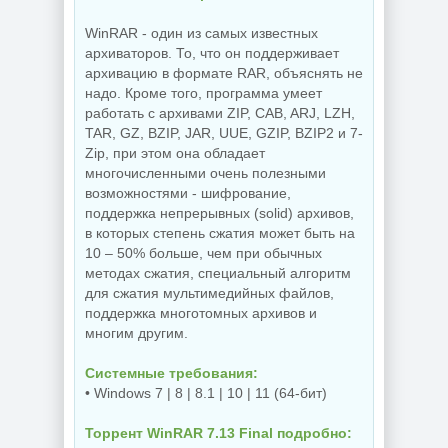
WinRAR - один из самых известных
архиваторов. То, что он поддерживает
архивацию в формате RAR, объяснять не
надо. Кроме того, программа умеет
работать с архивами ZIP, CAB, ARJ, LZH,
TAR, GZ, BZIP, JAR, UUE, GZIP, BZIP2 и 7-
Zip, при этом она обладает
многочисленными очень полезными
возможностями - шифрование,
поддержка непрерывных (solid) архивов,
в которых степень сжатия может быть на
10 – 50% больше, чем при обычных
методах сжатия, специальный алгоритм
для сжатия мультимедийных файлов,
поддержка многотомных архивов и
многим другим.
Системные требования:
• Windows 7 | 8 | 8.1 | 10 | 11 (64-бит)
Торрент WinRAR 7.13 Final подробно: