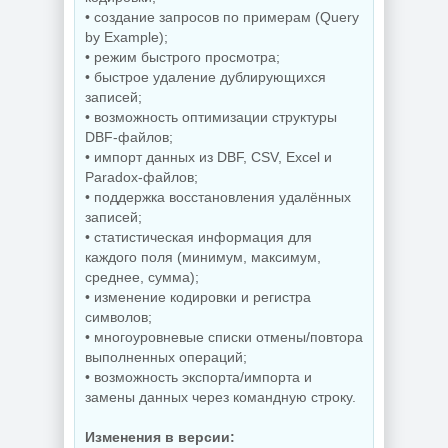
• создание запросов по примерам (Query
by Example);
• режим быстрого просмотра;
• быстрое удаление дублирующихся
записей;
• возможность оптимизации структуры
DBF-файлов;
• импорт данных из DBF, CSV, Excel и
Paradox-файлов;
• поддержка восстановления удалённых
записей;
• статистическая информация для
каждого поля (минимум, максимум,
среднее, сумма);
• изменение кодировки и регистра
символов;
• многоуровневые списки отмены/повтора
выполненных операций;
• возможность экспорта/импорта и
замены данных через командную строку.
Изменения в версии: