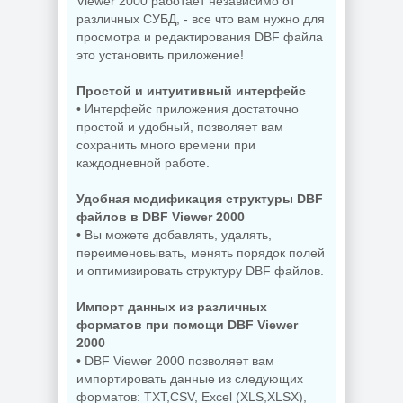
Viewer 2000 работает независимо от
различных СУБД, - все что вам нужно для
просмотра и редактирования DBF файла
это установить приложение!
Простой и интуитивный интерфейс
• Интерфейс приложения достаточно
простой и удобный, позволяет вам
сохранить много времени при
каждодневной работе.
Удобная модификация структуры DBF
файлов в DBF Viewer 2000
• Вы можете добавлять, удалять,
переименовывать, менять порядок полей
и оптимизировать структуру DBF файлов.
Импорт данных из различных
форматов при помощи DBF Viewer
2000
• DBF Viewer 2000 позволяет вам
импортировать данные из следующих
форматов: TXT,CSV, Excel (XLS,XLSX),