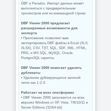
DBF и Paradox. Импорт данных может
выполняться с предварительным
просмотром или из коммандной строки.
DBF Viewer 2000 предлагает
расширенные возможности для
экспорта
• Приложение позволяет вам
экспортировать DBF файлы в Excel (XLS,
XLSX), CSV, TXT, SQL, SDF, XML, HTML,
PRG, и MS SQL, MySQL, Oracle,
PostgreSQL скрипты.
DBF Viewer 2000 помогает удалять
дубликаты
• Удаление дублирующихся записей
легко как 1-2-3.
Работает на всех платформах
• DBF Viewer 2000 запускается на всех
версиях Windows от XP, Vista, 7/8/10/11 и
Server Editions (32/64-bit)