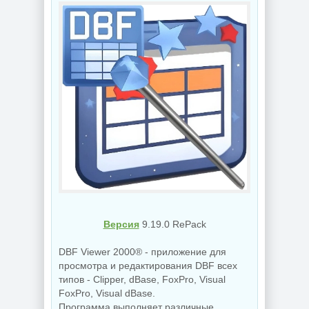
Версия
9.19.0 RePack
DBF Viewer 2000® - приложение для
просмотра и редактирования DBF всех
типов - Clipper, dBase, FoxPro, Visual
FoxPro, Visual dBase.
Программа выполняет различные