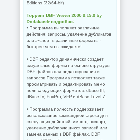
Editions (32/64-bit)
Торрент DBF Viewer 2000 9.19.0 by
Dodakaedr подробно:
• Программа выполняет различные
действия: запросы, удаление дубликатов
или экспорт в различные форматы -
быстрее чем вы ожидаете!
• DBF редактор динамически создает
визуальные формы на основе структуры
DBF файлов для редактирования и
запросов.Программа позволяет также
просматривать и редактировать мемо
поля следующих форматов: dBase III,
dBase IV, FoxPro, VFP и dBase Level 7.
• Программа полность поддерживает
использование коммандной строки для
следующих действий: импорт, экспорт,
удаление дублирующихся записей или
замена данных в DBF файлах. DBF