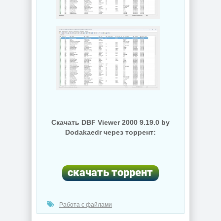
Скачать DBF Viewer 2000 9.19.0 by
Dodakaedr через торрент:
Работа с файлами
(cкачиваний: 28)