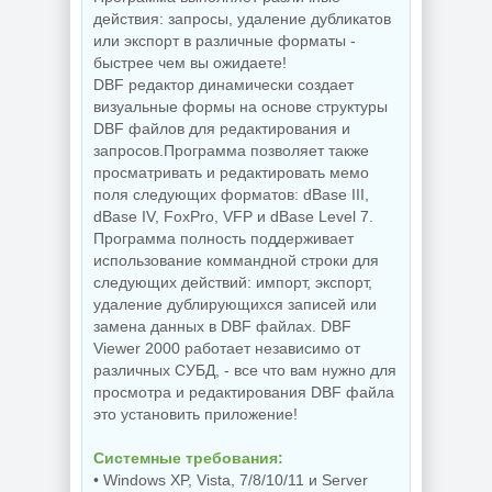
действия: запросы, удаление дубликатов
или экспорт в различные форматы -
быстрее чем вы ожидаете!
DBF редактор динамически создает
визуальные формы на основе структуры
DBF файлов для редактирования и
запросов.Программа позволяет также
просматривать и редактировать мемо
поля следующих форматов: dBase III,
dBase IV, FoxPro, VFP и dBase Level 7.
Программа полность поддерживает
использование коммандной строки для
следующих действий: импорт, экспорт,
удаление дублирующихся записей или
замена данных в DBF файлах. DBF
Viewer 2000 работает независимо от
различных СУБД, - все что вам нужно для
просмотра и редактирования DBF файла
это установить приложение!
Системные требования:
• Windows XP, Vista, 7/8/10/11 и Server