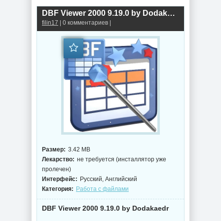
DBF Viewer 2000 9.19.0 by Dodakaedr
filin17
| 0 комментариев |
Размер:
3.42 MB
Лекарство:
не требуется (инсталлятор уже
пролечен)
Интерфейс:
Русский, Английский
Категория:
Работа с файлами
DBF Viewer 2000 9.19.0 by Dodakaedr