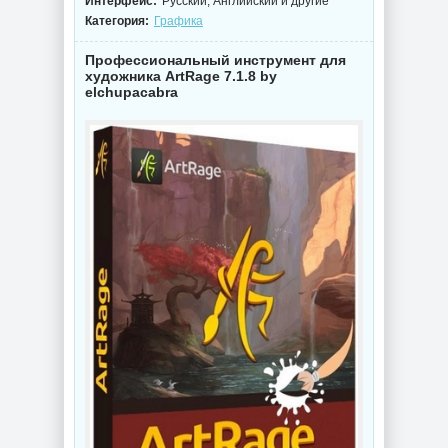
Интерфейс:
Русский, Английский и другие
Категория:
Графика
Профессиональный инструмент для
художника ArtRage 7.1.8 by
elchupacabra