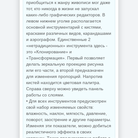
приобщиться к жанру живописи мог даже
тот, кто никогда в жизни не запускал
каких-либо графических редакторов. В
левом нижнем уголке располагается
основной инструментарий с кистями,
красками различных видов, карандашами
и аэрографом. Единственные 2
«нетрадиционных» инструмента здесь -
это «Клонирование» и
«Трансформация». Первый позволяет
делать зеркальную проекцию рисунка
или его части, а второй предназначен
для изменения пропорций. Напротив
кистей находится цветовая палитра.
Справа сверху можно увидеть панель
работы со слоями.
• Для всех инструментов предусмотрен
свой набор изменяемых свойств:
влажность, наклон, мягкость, давление,
поворот, заострение и другие параметры.
Изменяя эти показатели, можно добиться
реалистичного эффекта в своих
картинах. Также предусмотрена работа с