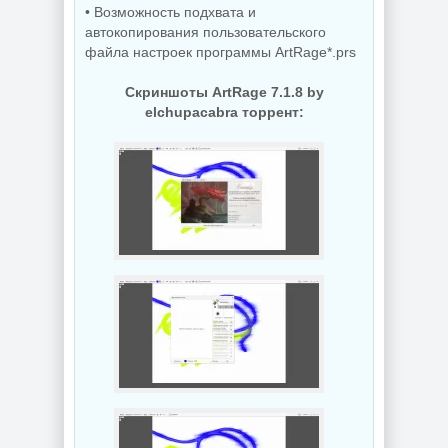
• Возможность подхвата и
автокопирования пользовательского
файла настроек программы ArtRage*.prs
Скриншоты ArtRage 7.1.8 by
elchupacabra торрент: