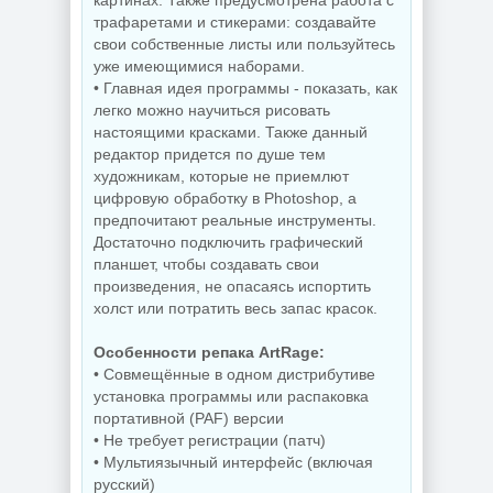
трафаретами и стикерами: создавайте
свои собственные листы или пользуйтесь
уже имеющимися наборами.
• Главная идея программы - показать, как
легко можно научиться рисовать
настоящими красками. Также данный
редактор придется по душе тем
художникам, которые не приемлют
цифровую обработку в Photoshop, а
предпочитают реальные инструменты.
Достаточно подключить графический
планшет, чтобы создавать свои
произведения, не опасаясь испортить
холст или потратить весь запас красок.
Особенности репака ArtRage:
• Совмещённые в одном дистрибутиве
установка программы или распаковка
портативной (PAF) версии
• Не требует регистрации (патч)
• Мультиязычный интерфейс (включая
русский)