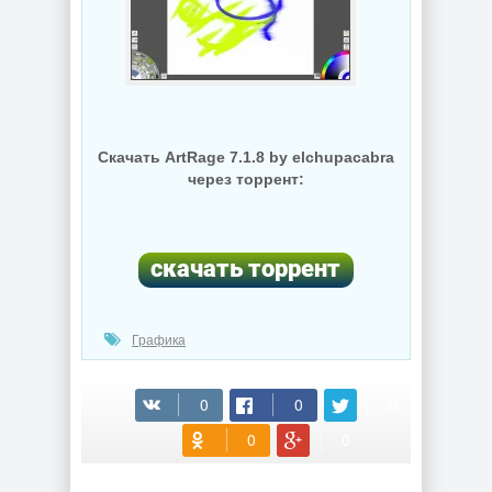
Скачать ArtRage 7.1.8 by elchupacabra
через торрент:
Графика
(cкачиваний: 77)