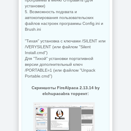
программы в меню Отправить (для
установки)
5. Возможность подхвата и
автокопирования пользовательских
файлов настроек программы Config.ini и
Brush.ini
"Тихая" установка с ключами /SILENT или
/VERYSILENT (или файлом "Silent
Install.cmd")
Для "Тихой" установки портативной
версии дополнительный ключ
/PORTABLE=1 (или файлом "Unpack
Portable.cmd")
Скриншоты FireAlpaca 2.13.14 by
elchupacabra торрент: