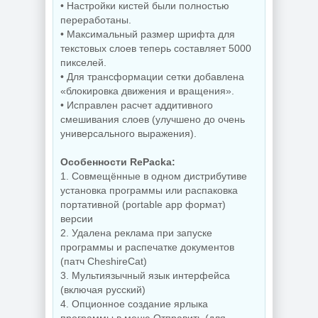
• Настройки кистей были полностью
переработаны.
• Максимальный размер шрифта для
текстовых слоев теперь составляет 5000
пикселей.
• Для трансформации сетки добавлена ​​
«блокировка движения и вращения».
• Исправлен расчет аддитивного
смешивания слоев (улучшено до очень
универсального выражения).
Особенности RePacka:
1. Совмещённые в одном дистрибутиве
установка программы или распаковка
портативной (portable app формат)
версии
2. Удалена реклама при запуске
программы и распечатке документов
(патч CheshireCat)
3. Мультиязычный язык интерфейса
(включая русский)
4. Опционное создание ярлыка