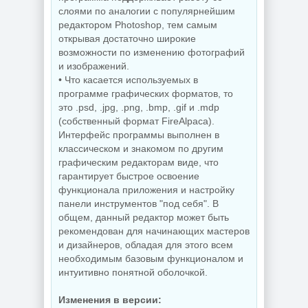
слоями по аналогии с популярнейшим
редактором Photoshop, тем самым
открывая достаточно широкие
возможности по изменению фотографий
и изображений.
• Что касается используемых в
программе графических форматов, то
это .psd, .jpg, .png, .bmp, .gif и .mdp
(собственный формат FireAlpaca).
Интерфейс программы выполнен в
классическом и знакомом по другим
графическим редакторам виде, что
гарантирует быстрое освоение
функционала приложения и настройку
панели инструментов "под себя". В
общем, данный редактор может быть
рекомендован для начинающих мастеров
и дизайнеров, обладая для этого всем
необходимым базовым функционалом и
интуитивно понятной оболочкой.
Изменения в версии: