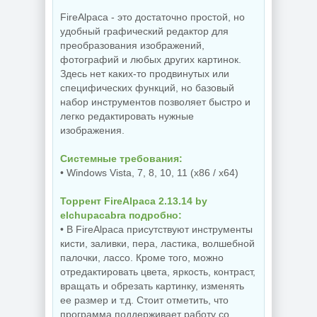
FireAlpaca - это достаточно простой, но
удобный графический редактор для
преобразования изображений,
фотографий и любых других картинок.
Здесь нет каких-то продвинутых или
специфических функций, но базовый
набор инструментов позволяет быстро и
легко редактировать нужные
изображения.
Системные требования:
• Windows Vista, 7, 8, 10, 11 (x86 / x64)
Торрент FireAlpaca 2.13.14 by
elchupacabra подробно:
• В FireAlpaca присутствуют инструменты
кисти, заливки, пера, ластика, волшебной
палочки, лассо. Кроме того, можно
отредактировать цвета, яркость, контраст,
вращать и обрезать картинку, изменять
ее размер и т.д. Стоит отметить, что
программа поддерживает работу со