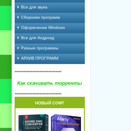
Все для звука
Сборники программ
Оформление Windows
Все для Андроид
Разные программы
АРХИВ ПРОГРАММ
********************************
Как скачивать торренты
********************************
НОВЫЙ СОФТ