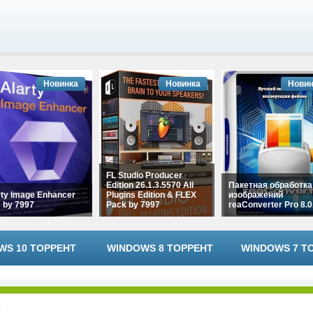
Новинка
Новинка
Новин
FL Studio Producer
Edition 26.1.3.5570 All
Пакетная обработка
rty Image Enhancer
Plugins Edition & FLEX
изображений
3 by 7997
Pack by 7997
reaConverter Pro 8.0
WS 10 ТОРРЕНТ
WINDOWS 8 ТОРРЕНТ
WINDOWS 7 Т