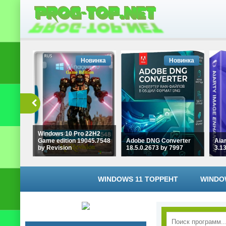
Новинка
Новинка
Windows 10 Pro 22H2
Game edition 19045.7548
Adobe DNG Converter
Aia
by Revision
18.5.0.2673 by 7997
3.1
WINDOWS 11 ТОРРЕНТ
WINDO