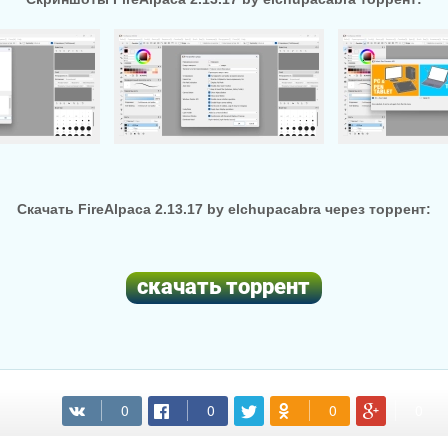
Скачать FireAlpaca 2.13.17 by elchupacabra через торрент:
(cкачиваний: 77)