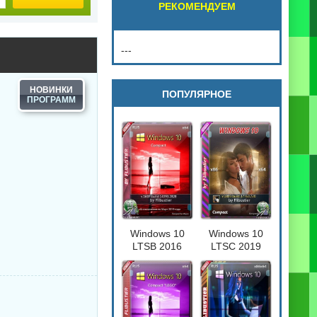
РЕКОМЕНДУЕМ
---
НОВИНКИ
ПОПУЛЯРНОЕ
Windows 10
Windows 10
LTSB 2016
LTSC 2019
Compact
Compact
[17763.720] 32-
64бит