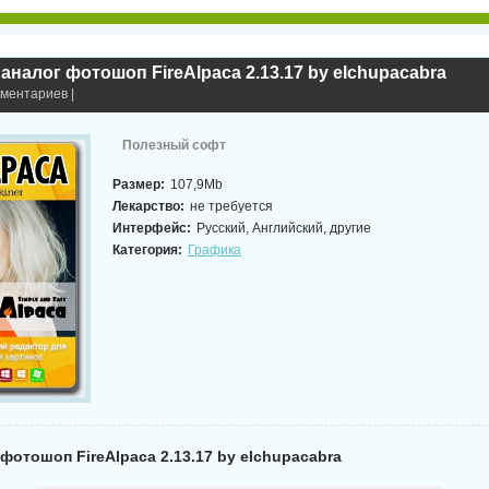
аналог фотошоп FireAlpaca 2.13.17 by elchupacabra
мментариев |
Полезный софт
Размер:
107,9Mb
Лекарство:
не требуется
Интерфейс:
Русский, Английский, другие
Категория:
Графика
фотошоп FireAlpaca 2.13.17 by elchupacabra