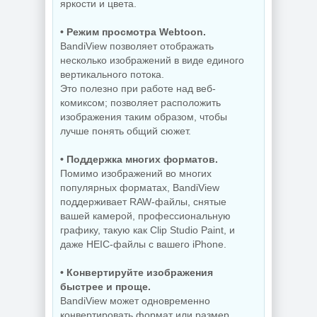
яркости и цвета.
• Режим просмотра Webtoon.
BandiView позволяет отображать
несколько изображений в виде единого
вертикального потока.
Это полезно при работе над веб-
комиксом; позволяет расположить
изображения таким образом, чтобы
лучше понять общий сюжет.
• Поддержка многих форматов.
Помимо изображений во многих
популярных форматах, BandiView
поддерживает RAW-файлы, снятые
вашей камерой, профессиональную
графику, такую ​​как Clip Studio Paint, и
даже HEIC-файлы с вашего iPhone.
• Конвертируйте изображения
быстрее и проще.
BandiView может одновременно
конвертировать формат или размер