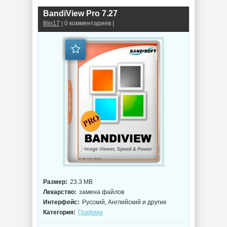
BandiView Pro 7.27
filin17
| 0 комментариев |
Размер:
23.3 MB
Лекарство:
замена файлов
Интерфейс:
Русский, Английский и другие
Категория:
Графика