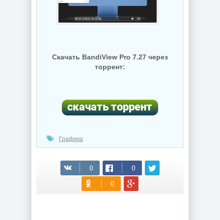
Скачать BandiView Pro 7.27 через
торрент:
Графика
(cкачиваний: 83)