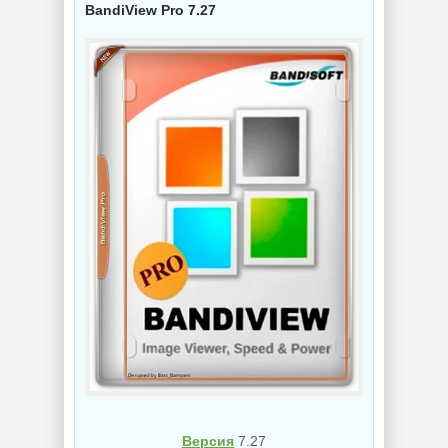
BandiView Pro 7.27
Версия
7.27