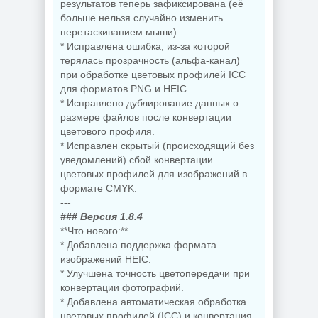
результатов теперь зафиксирована (её
больше нельзя случайно изменить
перетаскиванием мыши).
* Исправлена ошибка, из-за которой
терялась прозрачность (альфа-канал)
при обработке цветовых профилей ICC
для форматов PNG и HEIC.
* Исправлено дублирование данных о
размере файлов после конвертации
цветового профиля.
* Исправлен скрытый (происходящий без
уведомлений) сбой конвертации
цветовых профилей для изображений в
формате CMYK.
---
### Версия 1.8.4
**Что нового:**
* Добавлена поддержка формата
изображений HEIC.
* Улучшена точность цветопередачи при
конвертации фотографий.
* Добавлена автоматическая обработка
цветовых профилей (ICC) и конвертация