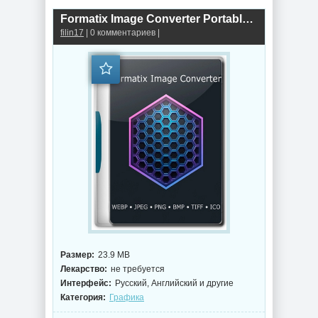
Formatix Image Converter Portable 1.17.0
filin17
| 0 комментариев |
Размер:
23.9 MB
Лекарство:
не требуется
Интерфейс:
Русский, Английский и другие
Категория:
Графика