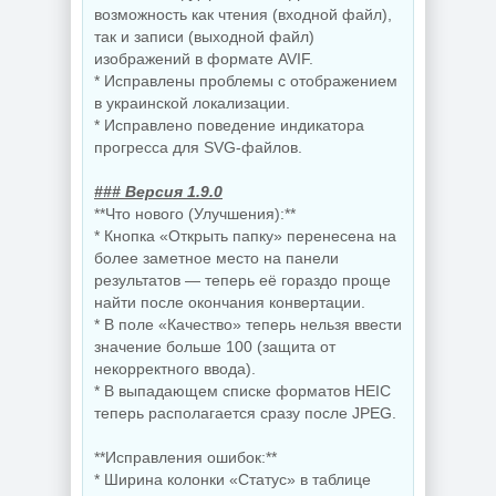
возможность как чтения (входной файл),
так и записи (выходной файл)
изображений в формате AVIF.
* Исправлены проблемы с отображением
в украинской локализации.
* Исправлено поведение индикатора
прогресса для SVG-файлов.
### Версия 1.9.0
**Что нового (Улучшения):**
* Кнопка «Открыть папку» перенесена на
более заметное место на панели
результатов — теперь её гораздо проще
найти после окончания конвертации.
* В поле «Качество» теперь нельзя ввести
значение больше 100 (защита от
некорректного ввода).
* В выпадающем списке форматов HEIC
теперь располагается сразу после JPEG.
**Исправления ошибок:**
* Ширина колонки «Статус» в таблице