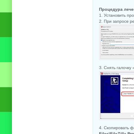
Процедура лече
1. Установить пр
2. При запросе р
3. Снять галочку 
4. Скопировать 
Files\FileZilla Pr