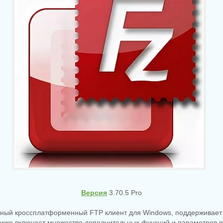
Версия
3.70.5 Pro
лярный кроссплатформенный FTP клиент для Windows, поддерживает
также включает множество дополнительных функций и параметров 