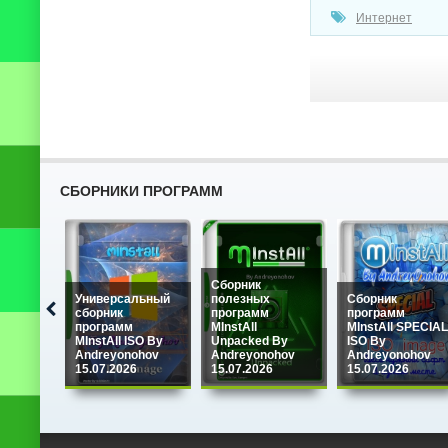
Интернет
СБОРНИКИ ПРОГРАММ
Сборник
Универсальный
полезных
Сборник
сборник
программ
программ
программ
MInstAll
MInstAll SPECIAL
MInstAll ISO By
Unpacked By
ISO By
Andreyonohov
Andreyonohov
Andreyonohov
15.07.2026
15.07.2026
15.07.2026