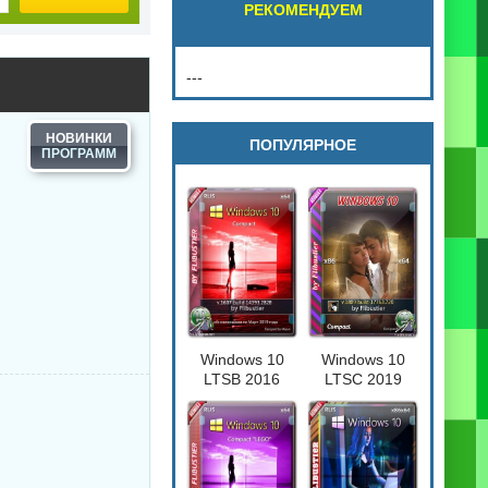
РЕКОМЕНДУЕМ
---
НОВИНКИ
ПОПУЛЯРНОЕ
Windows 10
Windows 10
LTSB 2016
LTSC 2019
Compact
Compact
[17763.720] 32-
64бит