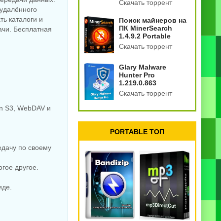
Скачать торрент
 удалённого
ть каталоги и
Поиск майнеров на
ПК MinerSearch
ачи. Бесплатная
1.4.9.2 Portable
Скачать торрент
Glary Malware
Hunter Pro
1.219.0.863
Скачать торрент
on S3, WebDAV и
PORTABLE ТОП
едачу по своему
гое другое.
иде.