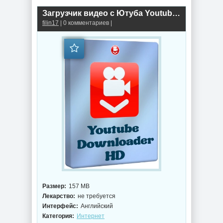
Загрузчик видео с Ютуба Youtube Downloader HD 5.9.9.12 + Portable
filin17
| 0 комментариев |
Размер:
157 MB
Лекарство:
не требуется
Интерфейс:
Английский
Категория:
Интернет