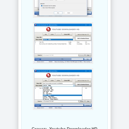
Скачать Youtube Downloader HD