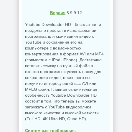
Версия
5.9.9.12
Youtube Downloader HD - бесплатная и
предельно простая в использовании
программа для скачивания видео с
YouTube и сохранения его на
компьютере с возможностью
конвертирования в формат AVI или MP4
(совместим с IPod, iPhone). Достаточно
вставить ссылку на нужный файл в
окошко программы и указать папку для
сохранения видео, после чего вы
получите интересующий вас AVI или
MPEG файл. Главная отличительная
особенность Youtube Downloader HD
состоит в том, что теперь вы можете
загружать c YouTube видеоролики
высокого качества и высокой четкости
(Full HD, 4K Ultra HD, Quad HD).
Системные требования: