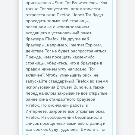
приложению «Start Tor Browser.exe». Как
только Tor запустится, автоматически
откроется окно Firefox. Через Tor будут
проходить только веб страницы,
посещаемые с использованием
входящего в установочный пакет
браузера Firefox. На другие веб
браузеры, например, Internet Explorer,
действие Tor не будет распространяться.
Прежде, чем посещать какие-либо
страницы, убедитесь, что в браузере в
правом нижнем углу написано "Tor
включен". Чтобы уменьшить риск, не
запускайте стандартный Firefox во время
использования Browser Bundle, а также
перед началом закрывайте все открытые
ранее окна стандартного браузера
Firefox. По окончании работы в
Интернете, закройте все открытые окна
Firefox. Из соображений безопасности
список посещенных вами веб страниц и
все cookies будут удалены. Вместе с Tor