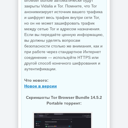
Browser Bundle автоматически будут
закрыты Vidalia и Tor. Помните, что Tor
анонимизирует источник вашего трафика
и шифрует весь трафик внутри сети Tor,
но он не может зашифровать трафик
между сетью Tor и адресом назначения.
Если вы передаёте ценную информацию,
вы должны уделять вопросам
безопасности столько же внимания, как и
при работе через стандартное Интернет
соединение — используйте HTTPS или
другой способ конечного шифрования и
аутентификации.
Что нового:
Новое в версии
Скриншоты Tor Browser Bundle 14.5.2
Portable торрент: