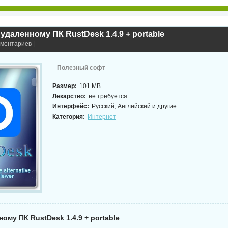
 удаленному ПК RustDesk 1.4.9 + portable
мментариев |
Полезный софт
Размер:
101 MB
Лекарство:
не требуется
Интерфейс:
Русский, Английский и другие
Категория:
Интернет
ному ПК RustDesk 1.4.9 + portable