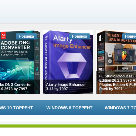
Новинка
Новинка
Новин
FL Studio Producer
Edition 26.1.3.5570 Al
be DNG Converter
Aiarty Image Enhancer
Plugins Edition & FL
5.0.2673 by 7997
3.13 by 7997
Pack by 7997
WS 10 ТОРРЕНТ
WINDOWS 8 ТОРРЕНТ
WINDOWS 7 Т