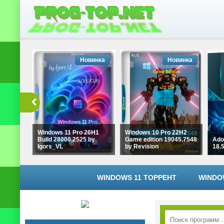
Новинка
Новинка
Windows 11 Pro 26H1
Windows 10 Pro 22H2
Build 28000.2525 by
Game edition 19045.7548
Ado
Igors_VL
by Revision
18.
WINDOWS 11 ТОРРЕНТ
WINDO