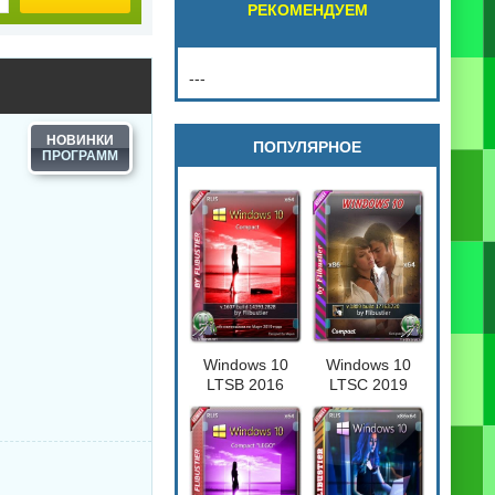
РЕКОМЕНДУЕМ
---
НОВИНКИ
ПОПУЛЯРНОЕ
Windows 10
Windows 10
LTSB 2016
LTSC 2019
Compact
Compact
[17763.720] 32-
64бит