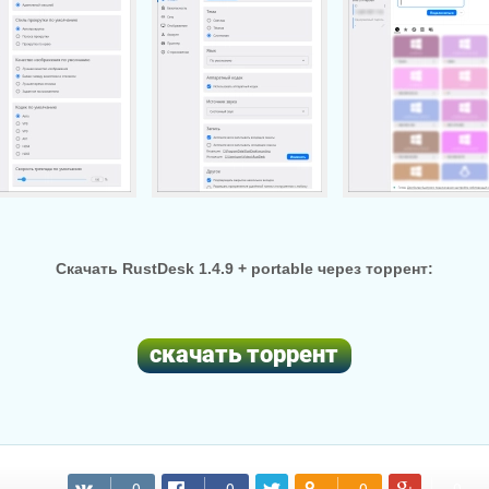
Скачать RustDesk 1.4.9 + portable через торрент:
(cкачиваний: 44)