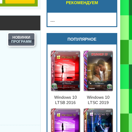
РЕКОМЕНДУЕМ
---
НОВИНКИ
ПОПУЛЯРНОЕ
Windows 10
Windows 10
LTSB 2016
LTSC 2019
Compact
Compact
[17763.720] 32-
64бит