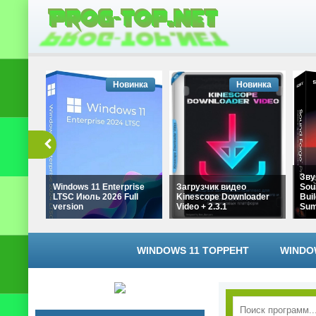
Новинка
Новинка
Зву
Windows 11 Enterprise
Загрузчик видео
Sou
LTSC Июль 2026 Full
Kinescope Downloader
Buil
version
Video + 2.3.1
Su
WINDOWS 11 ТОРРЕНТ
WINDO