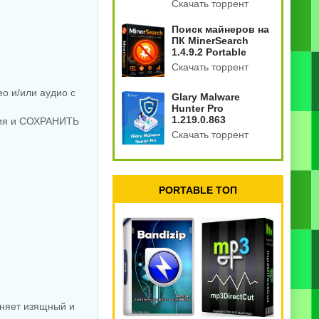
Скачать торрент
Поиск майнеров на
ПК MinerSearch
1.4.9.2 Portable
Скачать торрент
о и/или аудио с
Glary Malware
Hunter Pro
1.219.0.863
ения и СОХРАНИТЬ
Скачать торрент
PORTABLE ТОП
аняет изящный и