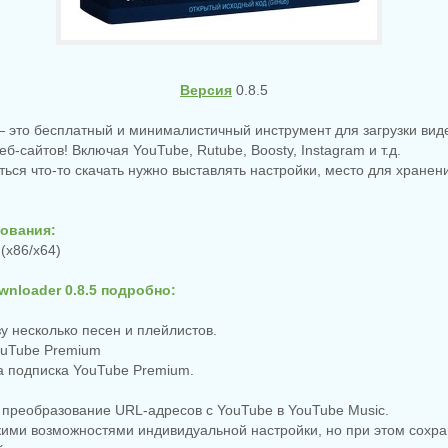
Версия
0.8.5
 это бесплатный и минималистичный инструмент для загрузки виде
б-сайтов! Включая YouTube, Rutube, Boosty, Instagram и т.д.
ься что-то скачать нужно выставлять настройки, место для хран
ования:
 (x86/x64)
wnloader 0.8.5 подробно:
зу несколько песен и плейлистов.
ouTube Premium
а подписка YouTube Premium.
 преобразование URL-адресов с YouTube в YouTube Music.
кими возможностями индивидуальной настройки, но при этом сохр