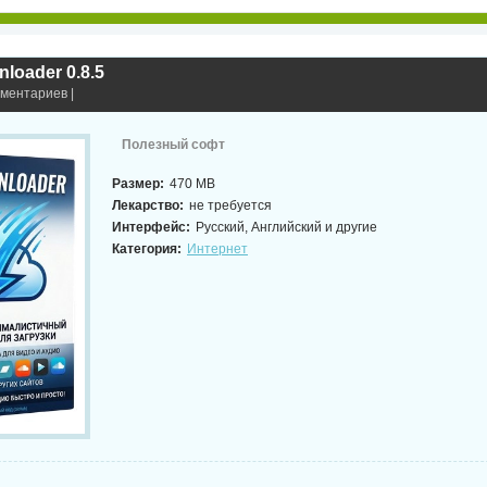
loader 0.8.5
мментариев |
Полезный софт
Размер:
470 MB
Лекарство:
не требуется
Интерфейс:
Русский, Английский и другие
Категория:
Интернет