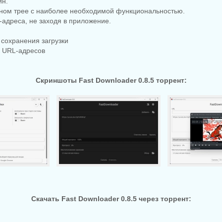
йн.
емном трее с наиболее необходимой функциональностью.
-адреса, не заходя в приложение.
 сохранения загрузки
к URL-адресов
Скриншоты Fast Downloader 0.8.5 торрент:
Скачать Fast Downloader 0.8.5 через торрент: