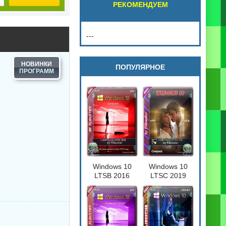
РЕКОМЕНДУЕМ
---
НОВИНКИ
ПОПУЛЯРНОЕ
Windows 10
Windows 10
LTSB 2016
LTSC 2019
Compact
Compact
[17763.720] 32-
64бит