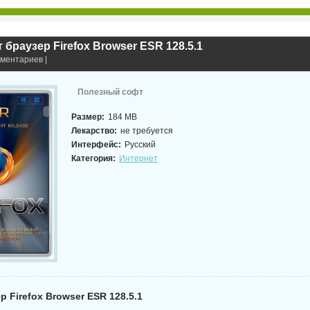
 браузер Firefox Browser ESR 128.5.1
мментариев |
Полезный софт
Размер:
184 MB
Лекарство:
не требуется
Интерфейс:
Русский
Категория:
Интернет
р Firefox Browser ESR 128.5.1