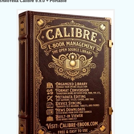
иотека Calibre 9.9.0 + Portable