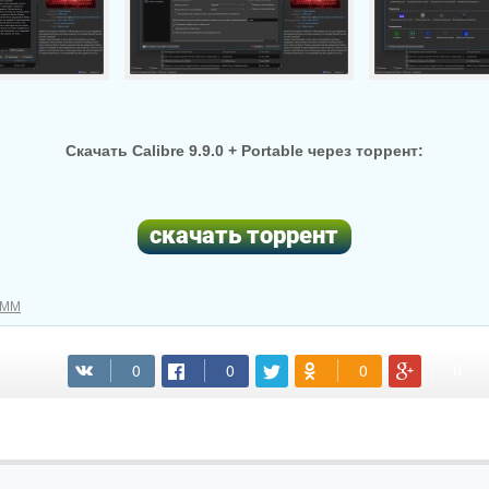
Скачать Calibre 9.9.0 + Portable через торрент:
АММ
(cкачиваний: 70)