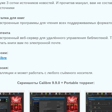
 уже 3 сотни источников новостей. И прочитав мануал, вам не соста
сточники
талка для книг
 встроенные программы для чтения всех поддерживаемых форматов
нтента
 встроенный веб-сервер для удалённого управления библиотекой. 
лать книги вам по электронной почте.
рсии:
ibre
рсия:
талляции и может работать с любого съёмного носителя.
Скриншоты Calibre 9.9.0 + Portable торрент: