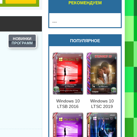
РЕКОМЕНДУЕМ
---
НОВИНКИ
ПОПУЛЯРНОЕ
Windows 10
Windows 10
LTSB 2016
LTSC 2019
Compact
Compact
[17763.720] 32-
64бит