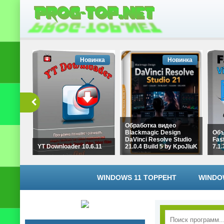
Новинка
Новинка
Обработка видео
Blackmagic Design
Объ
DaVinci Resolve Studio
Fast
YT Downloader 10.6.11
21.0.4 Build 5 by KpoJIuK
7.1
WINDOWS 11 ТОРРЕНТ
WINDO