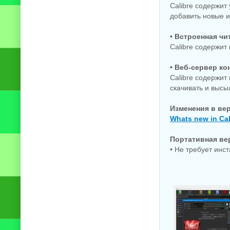
Calibre содержит
добавить новые и
• Встроенная чи
Calibre содержит
• Веб-сервер ко
Calibre содержит
скачивать и высы
Изменения в ве
Whats new in Cal
Портативная ве
• Не требует инс