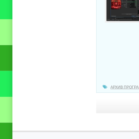
АРХИВ ПРОГР