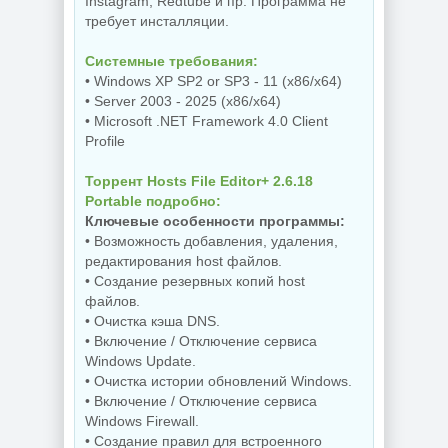
Instagram, Redtube и пр. Программа не
требует инсталляции.
Системные требования:
• Windows XP SP2 or SP3 - 11 (x86/x64)
• Server 2003 - 2025 (x86/x64)
• Microsoft .NET Framework 4.0 Client
Profile
Торрент Hosts File Editor+ 2.6.18
Portable подробно:
Ключевые особенности программы:
• Возможность добавления, удаления,
редактирования host файлов.
• Создание резервных копий host
файлов.
• Очистка кэша DNS.
• Включение / Отключение сервиса
Windows Update.
• Очистка истории обновлений Windows.
• Включение / Отключение сервиса
Windows Firewall.
• Создание правил для встроенного