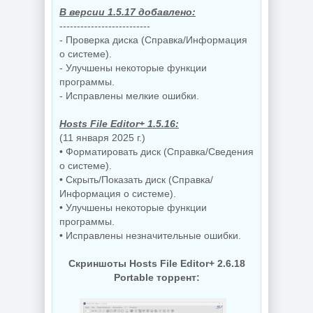
В версии 1.5.17 добавлено:
--------------------------
- Проверка диска (Справка/Информация
о системе).
- Улучшены некоторые функции
программы.
- Исправлены мелкие ошибки.
Hosts File Editor+ 1.5.16:
(11 января 2025 г.)
• Форматировать диск (Справка/Сведения
о системе).
• Скрыть/Показать диск (Справка/
Информация о системе).
• Улучшены некоторые функции
программы.
• Исправлены незначительные ошибки.
Скриншоты Hosts File Editor+ 2.6.18
Portable торрент: