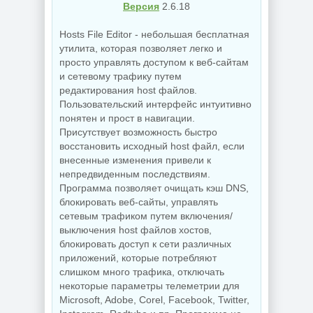
Версия
2.6.18
Hosts File Editor - небольшая бесплатная
утилита, которая позволяет легко и
просто управлять доступом к веб-сайтам
и сетевому трафику путем
редактирования host файлов.
Пользовательский интерфейс интуитивно
понятен и прост в навигации.
Присутствует возможность быстро
восстановить исходный host файл, если
внесенные изменения привели к
непредвиденным последствиям.
Программа позволяет очищать кэш DNS,
блокировать веб-сайты, управлять
сетевым трафиком путем включения/
выключения host файлов хостов,
блокировать доступ к сети различных
приложений, которые потребляют
слишком много трафика, отключать
некоторые параметры телеметрии для
Microsoft, Adobe, Corel, Facebook, Twitter,