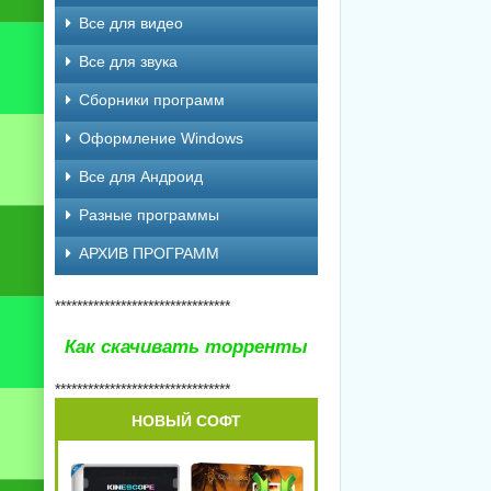
Все для видео
Все для звука
Сборники программ
Оформление Windows
Все для Андроид
Разные программы
АРХИВ ПРОГРАММ
********************************
Как скачивать торренты
********************************
НОВЫЙ СОФТ