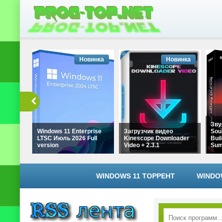
Новинка
Новинка
Зву
Windows 11 Enterprise
Загрузчик видео
Sou
LTSC Июль 2026 Full
Kinescope Downloader
Buil
version
Video + 2.3.1
Su
WINDOWS 11 ТОРРЕНТ
WINDO