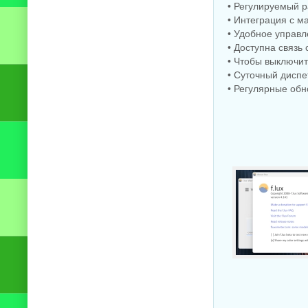
• Регулируемый р
• Интеграция с ма
• Удобное управ
• Доступна связь 
• Чтобы выключит
• Суточный диспе
• Регулярные обн