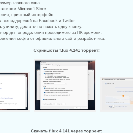
азмер главного окна.
газином Microsoft Store.
ления, приятный интерфейс.
с техподдержкой на Facebook и Twitter.
ь утилиту, достаточно нажать одну кнопку.
тчер для определения проводимого за ПК времени.
овления софта от официального сайта разработчика.
Скриншоты f.lux 4.141 торрент:
Скачать f.lux 4.141 через торрент: