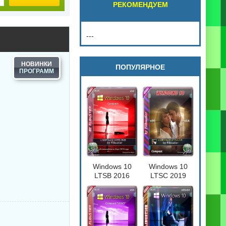
РЕКОМЕНДУЕМ
---
НОВИНКИ
ПОПУЛЯРНОЕ
Windows 10
Windows 10
LTSB 2016
LTSC 2019
Compact
Compact
[17763.720] 32-
64бит