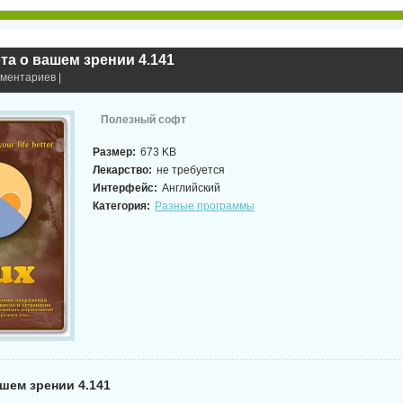
бота о вашем зрении 4.141
мментариев |
Полезный софт
Размер:
673 KB
Лекарство:
не требуется
Интерфейс:
Английский
Категория:
Разные программы
ашем зрении 4.141