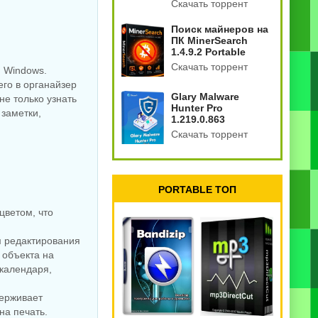
Скачать торрент
Поиск майнеров на
ПК MinerSearch
1.4.9.2 Portable
Скачать торрент
м Windows.
го в органайзер
Glary Malware
не только узнать
Hunter Pro
 заметки,
1.219.0.863
Скачать торрент
PORTABLE ТОП
цветом, что
м редактирования
 объекта на
 календаря,
держивает
на печать.