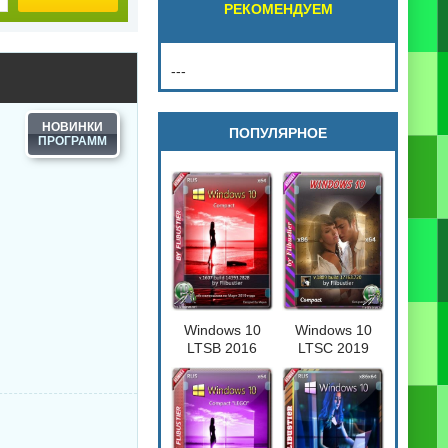
РЕКОМЕНДУЕМ
---
НОВИНКИ
ПОПУЛЯРНОЕ
Windows 10
Windows 10
LTSB 2016
LTSC 2019
Compact
Compact
[17763.720] 32-
64бит