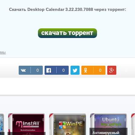
Скачать Desktop Calendar 3.22.230.7088 через торрент:
ммы
(cкачиваний: 45)
Антивирусный