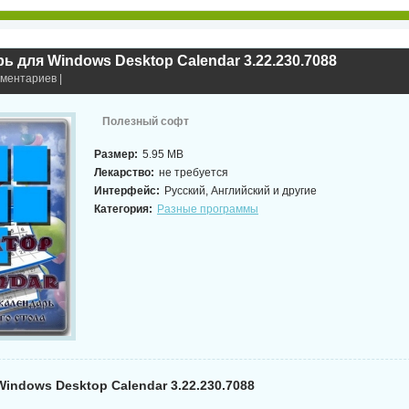
ь для Windows Desktop Calendar 3.22.230.7088
мментариев |
Полезный софт
Размер:
5.95 MB
Лекарство:
не требуется
Интерфейс:
Русский, Английский и другие
Категория:
Разные программы
indows Desktop Calendar 3.22.230.7088