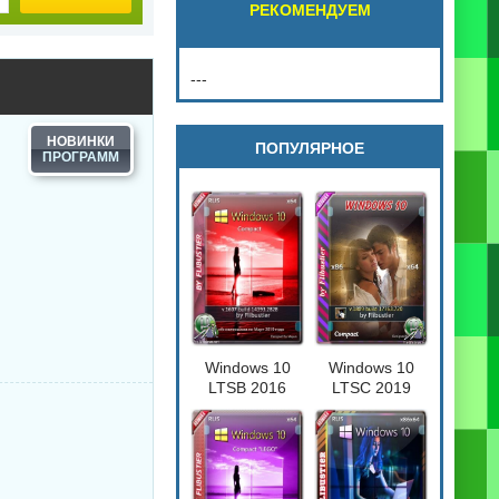
РЕКОМЕНДУЕМ
---
НОВИНКИ
ПОПУЛЯРНОЕ
Windows 10
Windows 10
LTSB 2016
LTSC 2019
Compact
Compact
[17763.720] 32-
64бит