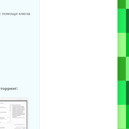
ь с помощи ключа
 торрент: