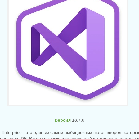
Версия
18.7.0
26 Enterprise - это один из самых амбициозных шагов вперед, котор
ношении IDE. В этом выпуске искусственный интеллект напрямую 