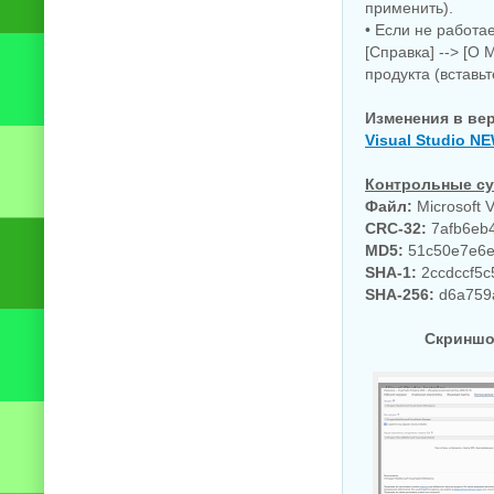
применить).
• Если не работае
[Справка] --> [О 
продукта (вставь
Изменения в ве
Visual Studio N
Контрольные су
Файл:
Microsoft V
CRC-32:
7afb6eb
MD5:
51c50e7e6e
SHA-1:
2ccdccf5c
SHA-256:
d6a759a
Скриншот