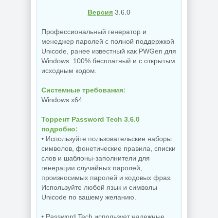
Версия
3.6.0
Профессиональный генератор и
менеджер паролей с полной поддержкой
Unicode, ранее известный как PWGen для
Windows. 100% бесплатный и с открытым
исходным кодом.
Системные требования:
Windows x64
Торрент Password Tech 3.6.0
подробно:
• Используйте пользовательские наборы
символов, фонетические правила, списки
слов и шаблоны-заполнители для
генерации случайных паролей,
произносимых паролей и кодовых фраз.
Используйте любой язык и символы
Unicode по вашему желанию.
• Password Tech использует надежные