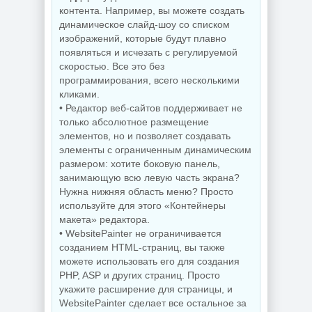
контента. Например, вы можете создать
динамическое слайд-шоу со списком
изображений, которые будут плавно
появляться и исчезать с регулируемой
скоростью. Все это без
программирования, всего несколькими
кликами.
• Редактор веб-сайтов поддерживает не
только абсолютное размещение
элементов, но и позволяет создавать
элементы с ограниченным динамическим
размером: хотите боковую панель,
занимающую всю левую часть экрана?
Нужна нижняя область меню? Просто
используйте для этого «Контейнеры
макета» редактора.
• WebsitePainter не ограничивается
созданием HTML-страниц, вы также
можете использовать его для создания
PHP, ASP и других страниц. Просто
укажите расширение для страницы, и
WebsitePainter сделает все остальное за