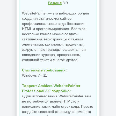
Версия
3.9
WebsitePainter — это веб-редактор для
создания статических сайтов
профессионального вида без знания
HTML и программирования. Всего за
несколько кликов можно создать
статические веб-страницы с такими
элементами, как кнопки, градиенты,
закругленные границы, эффекты при
наведении курсора, прозрачность,
сплошной текст и многое другое.
Системные требования:
Windows 7 - 11
Торрент Ambiera WebsitePainter
Professional 3.9 подробно:
• Для использования WebsitePainter вам
не потребуется знание HTML или
написание каких-либо строк кода. Просто
создайте свою веб-страницу с помощью