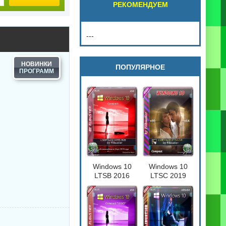
РЕКОМЕНДУЕМ
---
НОВИНКИ
ПОПУЛЯРНОЕ
Windows 10
Windows 10
LTSB 2016
LTSC 2019
Compact
Compact
[17763.720] 32-
64бит