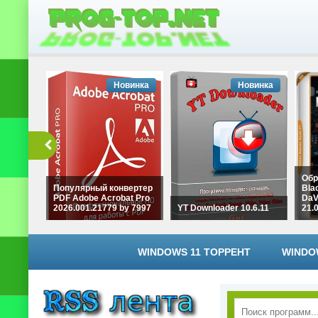
Новинка
Новинка
Обр
Популярный конвертер
Bla
PDF Adobe Acrobat Pro
DaV
2026.001.21779 by 7997
YT Downloader 10.6.11
21.
WINDOWS 11 ТОРРЕНТ
WINDO