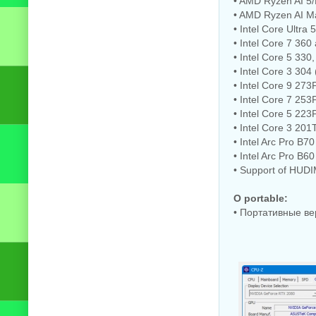
• AMD Ryzen AI 5
• AMD Ryzen AI Ma
• Intel Core Ultra
• Intel Core 7 360
• Intel Core 5 330
• Intel Core 3 304
• Intel Core 9 27
• Intel Core 7 25
• Intel Core 5 22
• Intel Core 3 201
• Intel Arc Pro B
• Intel Arc Pro B
• Support of HU
O portable:
• Портативные в