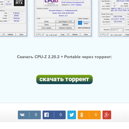
Скачать CPU-Z 2.20.2 + Portable через торрент:
(cкачиваний: 47)