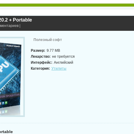
0.2 + Portable
мментариев |
Полезный софт
Размер:
9.77 MB
Лекарство:
не требуется
Интерфейс:
Английский
Категория:
Утилиты
ortable