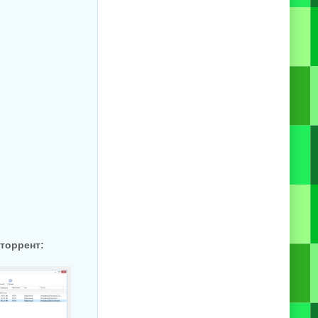
 торрент: