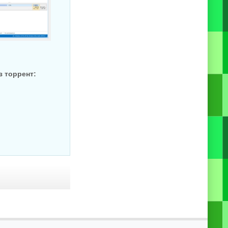
ез торрент: