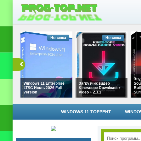
Новинка
Новинка
Зву
Windows 11 Enterprise
Загрузчик видео
Sou
LTSC Июль 2026 Full
Kinescope Downloader
Buil
version
Video + 2.3.1
Su
WINDOWS 11 ТОРРЕНТ
WINDO