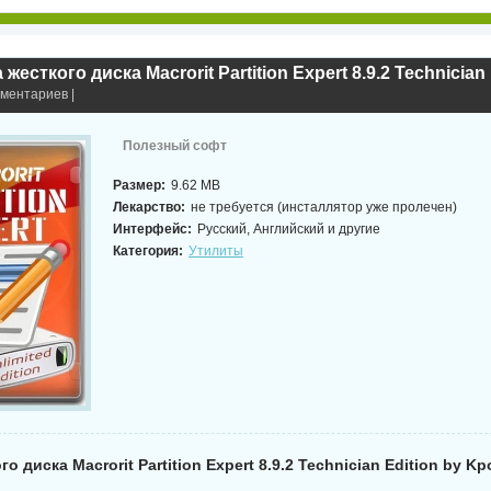
мментариев |
Полезный софт
Размер:
9.62 MB
Лекарство:
не требуется (инсталлятор уже пролечен)
Интерфейс:
Русский, Английский и другие
Категория:
Утилиты
о диска Macrorit Partition Expert 8.9.2 Technician Edition by K