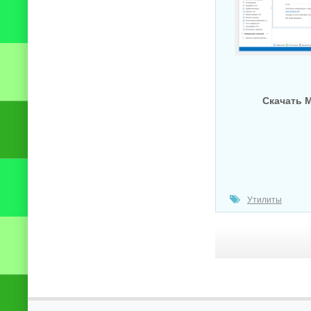
Скачать Ma
Утилиты