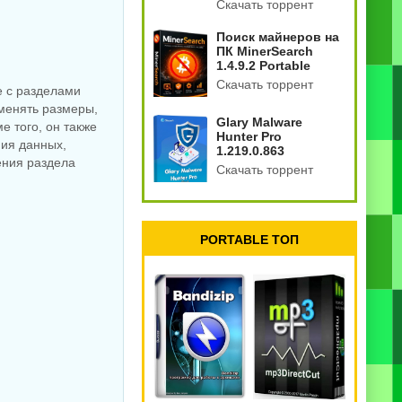
Скачать торрент
Поиск майнеров на
ПК MinerSearch
1.4.9.2 Portable
Скачать торрент
те с разделами
зменять размеры,
Glary Malware
е того, он также
Hunter Pro
ия данных,
1.219.0.863
ения раздела
Скачать торрент
PORTABLE ТОП