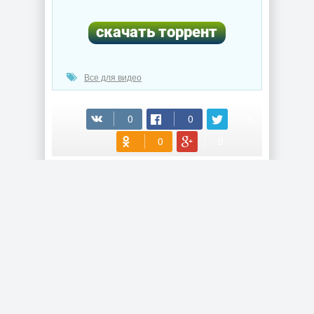
Все для видео
(cкачиваний: 32)
СБОРНИКИ ПРОГРАММ
Сборник
Универсальный
полезных
Сборник