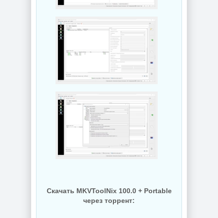
Скачать MKVToolNix 100.0 + Portable
через торрент: