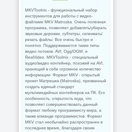
MKVToolnix - функциональный набор
инструментов для работы с видео-
файлами MKV Matroska. Очень полезная
программа, позволяет добавлять/убирать
звуковые дорожки, субтитры, склеивать/
резать файлы. Все очень быстро и
понятно. Поддерживаются такие типы
видео потоков: AVI, Ogg/OGM, и
RealVideo. MKVToolnix - специальный
аудио/видео контейнер, похожий на AVI,
хранящий в себе огромное количество
информации. Формат MKV - открытый
проект Матрешка (Matroska), призванный
создать единый стандарт
мультимедийных контейнеров на ПК. Его
особенность, открытость кода, что
позволяет совершенствовать данный
формат любому программисту мира, а
также команде программистов. Формат
MKV стал необычайно распространен в
последнее время, благодаря своим