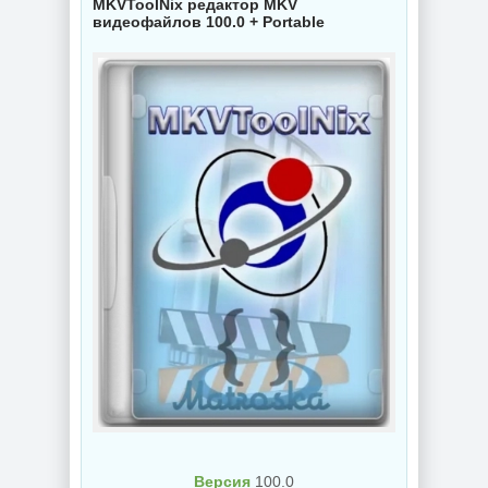
MKVToolNix редактор MKV
видеофайлов 100.0 + Portable
Версия
100.0