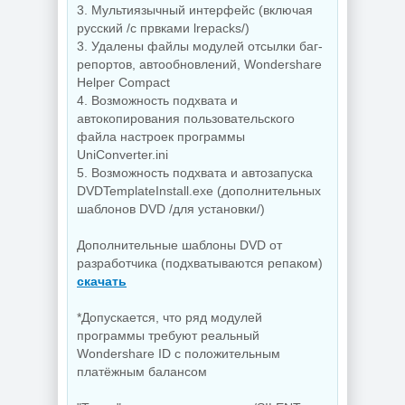
3. Мультиязычный интерфейс (включая
русский /с првками lrepacks/)
3. Удалены файлы модулей отсылки баг-
репортов, автообновлений, Wondershare
Helper Compact
4. Возможность подхвата и
автокопирования пользовательского
файла настроек программы
UniConverter.ini
5. Возможность подхвата и автозапуска
DVDTemplateInstall.exe (дополнительных
шаблонов DVD /для установки/)
Дополнительные шаблоны DVD от
разработчика (подхватываются репаком)
скачать
*Допускается, что ряд модулей
программы требуют реальный
Wondershare ID c положительным
платёжным балансом