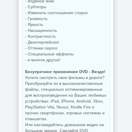
- Водяной знак
- Субтитры
- Изменить соотношение сторон
- Громкость
- Яркость
- Насыщенность
- Контрастность
- Деинтерлейсинг
- Оттенки серого
- Специальные эффекты
- и многое другое!
Безупречное применение DVD - Везде!
Хотите смотреть свои фильмы в дороге?
Преобразуйте их в высококачественные
файлы, специально оптимизированные
для воспроизведения на Ваших любимых
устройствах: iPad, iPhone, Android, Xbox,
PlayStation Vita, Nexus, Kindle Fire и
прочих смартфонах, игровых системах и
планшетах.
Или наслаждайтесь домашним видео на
большом экране. Сделайте DVD