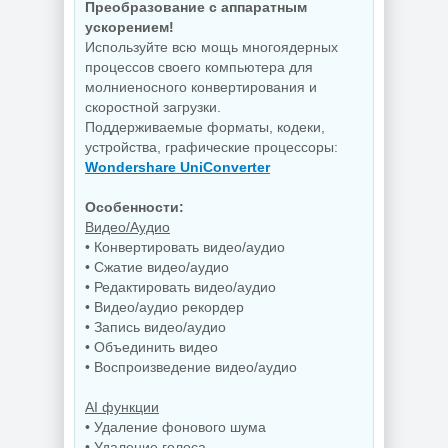
Преобразование с аппаратным
ускорением!
Используйте всю мощь многоядерных
процессов своего компьютера для
молниеносного конвертирования и
скоростной загрузки.
Поддерживаемые форматы, кодеки,
устройства, графические процессоры:
Wondershare UniConverter
Особенности:
Видео/Аудио
• Конвертировать видео/аудио
• Сжатие видео/аудио
• Редактировать видео/аудио
• Видео/аудио рекордер
• Запись видео/аудио
• Объединить видео
• Воспроизведение видео/аудио
AI функции
• Удаление фонового шума
• Удаление голоса