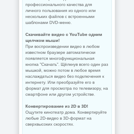
профессионального качества для
личного пользования из одного или
нескольких файлов с встроенными
шаблонами DVD-меню.
Скачивайте видео с YouTube одним
щелчком мыши!
При воспроизведении видео в любом
известном браузере автоматически
появляется многофункциональная
кнопка "Скачать". Щёлкнув всего один раз
мышкой, можно потом в любое время
наслаждаться видео без подключения к
интернету. Или преобразуйте его в
формат для просмотра по телевизору, на
смартфоне или другом устройстве.
Конвертирование из 2D в 3D!
Ощутите кинотеатр дома. Конвертируйте
любые 2D-видео в 3D-формат на
сверхвысоких скоростях.