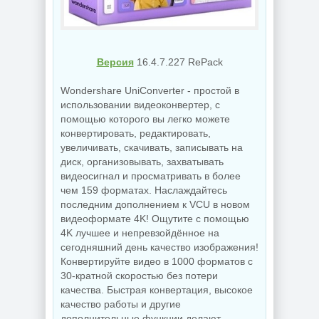
Версия
16.4.7.227 RePack
Wondershare UniConverter - простой в
использовании видеоконвертер, с
помощью которого вы легко можете
конвертировать, редактировать,
увеличивать, скачивать, записывать на
диск, организовывать, захватывать
видеосигнал и просматривать в более
чем 159 форматах. Наслаждайтесь
последним дополнением к VCU в новом
видеоформате 4K! Ощутите с помощью
4K лучшее и непревзойдённое на
сегодняшний день качество изображения!
Конвертируйте видео в 1000 форматов с
30-кратной скоростью без потери
качества. Быстрая конвертация, высокое
качество работы и другие
дополнительные функции делают