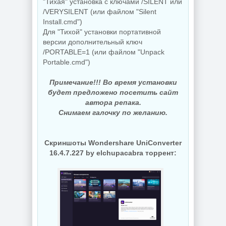
"Тихая" установка с ключами /SILENT или
/VERYSILENT (или файлом "Silent
Install.cmd")
Для "Тихой" установки портативной
версии дополнительный ключ
/PORTABLE=1 (или файлом "Unpack
Portable.cmd")
Примечание!!! Во время установки
будет предложено посетить сайт
автора репака.
Снимаем галочку по желанию.
Скриншоты Wondershare UniConverter
16.4.7.227 by elchupacabra торрент: