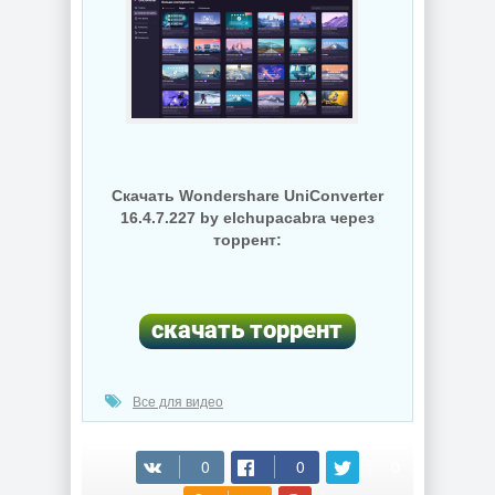
Скачать Wondershare UniConverter
16.4.7.227 by elchupacabra через
торрент:
Все для видео
(cкачиваний: 119)