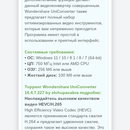
данный видеоконвертер совершенным.
Wondershare UniConverter также
предлагает полный набор
оптимизированных видео инструментов,
которые вам непременно пригодятся.
Программа имеет простой в
использовании и приятный интерфейс.
Системные требования:
• ОС:
Windows 11 / 10 / 8.1 / 8 / 7 (64-bit)
• ЦП:
750 МГц Intel или AMD CPU
• ОЗУ:
256 Мб или выше
• Жесткий диск:
100 Мб или выше
Торрент Wondershare UniConverter
16.4.7.227 by elchupacabra подробно:
Наслаждайтесь высоким качеством
видео HEVC/H.265
High Efficiency Video Codec (HEVC)
является преемником стандарта сжатия
H.264 и предлагает удвоенное сжатие,
сохраняя такое же высокое качество. Это