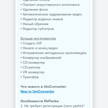
• Портрет искусственного интеллекта
• Удаление фона
• Автоматическое кадрирование видео
• Редактор водяных знаков
• Умный обрезчик
• Редактор субтитров
Больше инструментов
• Создать GIF
• Начало и конец видео
• Исправление метаданных мультимедиа
• Конвертер изображений
• CD-конвертер
• CD-риппер
• VR конвертер
• Трансфер
Что нового в UniConverter:
New in UniConverter
Особенности RePacka:
1. Не требует регистрации (патч yashir)*