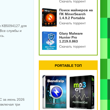
Скачать торрент
Поиск майнеров на
ПК MinerSearch
1.4.9.2 Portable
Скачать торрент
м KB5094127 для
 Все службы и
Glary Malware
сь.
Hunter Pro
1.219.0.863
Скачать торрент
PORTABLE ТОП
С за июнь 2026
 включая три