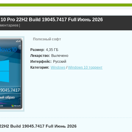
10 Pro 22H2 Build 19045.7417 Full Июнь 2026
мментариев |
Полезный софт
Размер:
4,35 ГБ
Лекарство:
Вылечено
Интерфейс:
Русский
Категория:
Windows
/
Windows 10 торрент
22H2 Build 19045.7417 Full Июнь 2026