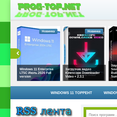
Новинка
Новинка
Зву
Windows 11 Enterprise
Загрузчик видео
Sou
LTSC Июль 2026 Full
Kinescope Downloader
Buil
version
Video + 2.3.1
Su
WINDOWS 11 ТОРРЕНТ
WINDO