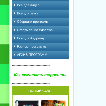
Все для видео
Все для звука
Сборники программ
Оформление Windows
Все для Андроид
Разные программы
АРХИВ ПРОГРАММ
********************************
Как скачивать торренты
********************************
НОВЫЙ СОФТ