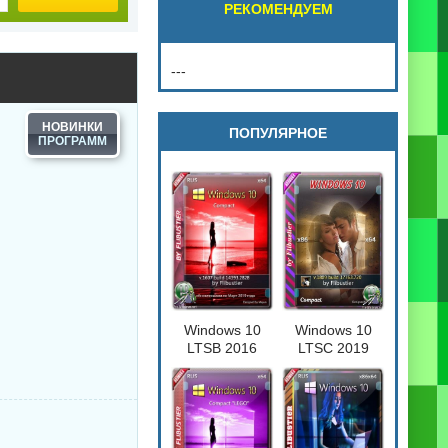
РЕКОМЕНДУЕМ
---
НОВИНКИ
ПОПУЛЯРНОЕ
Windows 10
Windows 10
LTSB 2016
LTSC 2019
Compact
Compact
[17763.720] 32-
64бит