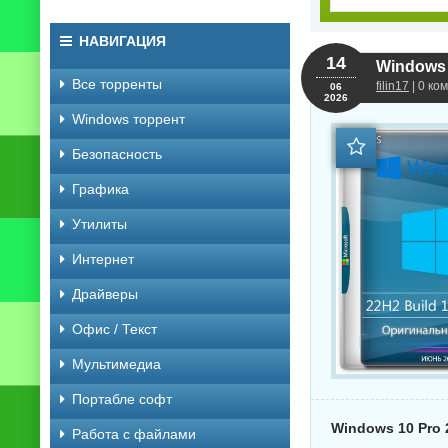
НАВИГАЦИЯ
14
Windows 
Все торренты
filin17
| 0 ко
06
2026
Windows торрент
Безопасность
Графика
Утилиты
Интернет
Драйверы
Офис / Текст
Мультимедиа
Портабле софт
Windows 10 Pro 
Работа с файлами