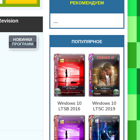
РЕКОМЕНДУЕМ
evision
---
НОВИНКИ
ПОПУЛЯРНОЕ
Windows 10
Windows 10
LTSB 2016
LTSC 2019
Compact
Compact
[17763.720] 32-
64бит