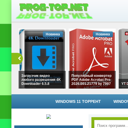
Новинка
Новинка
Загрузчик видео
Популярный конвертер
любого разрешения 4K
PDF Adobe Acrobat Pro
Downloader 6.5.8
2026.001.21779 by 7997
YT 
WINDOWS 11 ТОРРЕНТ
WINDO