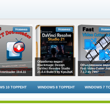
Новинка
Новинка
Новин
Обработка видео
Blackmagic Design
Объединенное виде
DaVinci Resolve Studio
Fast Video Cutter Joi
Downloader 10.6.11
21.0.4 Build 5 by KpoJIuK
7.1.7 by 7997
WS 10 ТОРРЕНТ
WINDOWS 8 ТОРРЕНТ
WINDOWS 7 Т