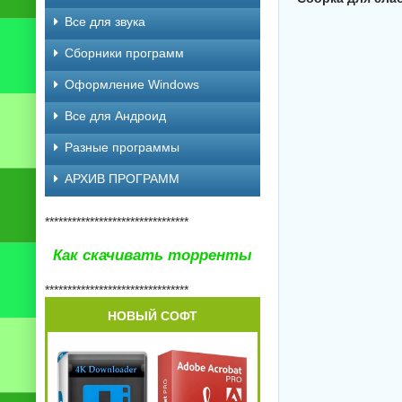
Все для звука
Сборники программ
Оформление Windows
Все для Андроид
Разные программы
АРХИВ ПРОГРАММ
********************************
Как скачивать торренты
********************************
НОВЫЙ СОФТ