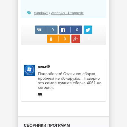
Windows
/
Windows 11 торрент
(cкачиваний: 165)
gena49
Попробовал! Отличная сборка,
проблем не обнаружил. Наверно
это самая лучшая сборка 4061 на
сегодня.
СБОРНИКИ ПРОГРАММ