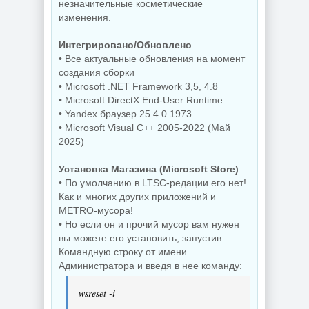
незначительные косметические
изменения.
Интегрировано/Обновлено
• Все актуальные обновления на момент
создания сборки
• Microsoft .NET Framework 3,5, 4.8
• Microsoft DirectX End-User Runtime
• Yandex браузер 25.4.0.1973
• Microsoft Visual C++ 2005-2022 (Май
2025)
Установка Магазина (Microsoft Store)
• По умолчанию в LTSC-редации его нет!
Как и многих других приложений и
METRO-мусора!
• Но если он и прочий мусор вам нужен
вы можете его установить, запустив
Командную строку от имени
Администратора и введя в нее команду:
wsreset -i