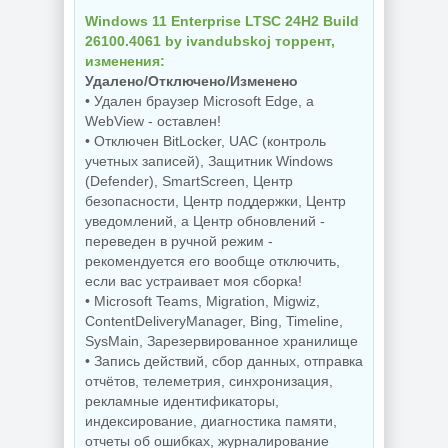
Windows 11 Enterprise LTSC 24Н2 Build
26100.4061 by ivandubskoj торрент,
изменения:
Удалено/Отключено/Изменено
• Удален браузер Microsoft Edge, а
WebView - оставлен!
• Отключен BitLocker, UAC (контроль
учетных записей), Защитник Windows
(Defender), SmartScreen, Центр
безопасности, Центр поддержки, Центр
уведомлений, а Центр обновлений -
переведен в ручной режим -
рекомендуется его вообще отключить,
если вас устраивает моя сборка!
• Microsoft Teams, Migration, Migwiz,
ContentDeliveryManager, Bing, Timeline,
SysMain, Зарезервированное хранилище
• Запись действий, сбор данных, отправка
отчётов, телеметрия, синхронизация,
рекламные идентификаторы,
индексирование, диагностика памяти,
отчеты об ошибках, журналирование