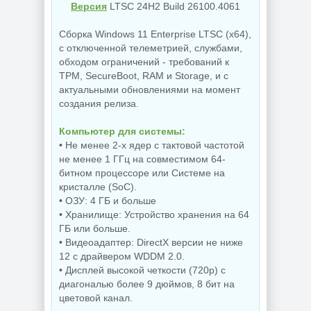
Версия
LTSC 24Н2 Build 26100.4061
Сборка Windows 11 Enterprise LTSC (x64),
с отключенной телеметрией, службами,
обходом ограничений - требований к
TPM, SecureBoot, RAM и Storage, и с
актуальными обновлениями на момент
создания релиза.
Компьютер для системы:
• Не менее 2-х ядер с тактовой частотой
не менее 1 ГГц на совместимом 64-
битном процессоре или Системе на
кристалле (SoC).
• ОЗУ: 4 ГБ и больше
• Хранилище: Устройство хранения на 64
ГБ или больше.
• Видеоадаптер: DirectX версии не ниже
12 с драйвером WDDM 2.0.
• Дисплей высокой четкости (720p) с
диагональю более 9 дюймов, 8 бит на
цветовой канал.