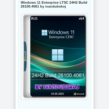
Windows 11 Enterprise LTSC 24Н2 Build
26100.4061 by ivandubskoj