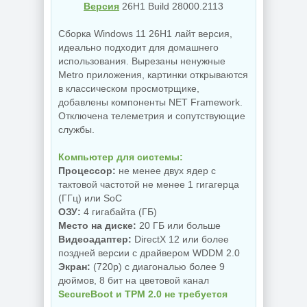
Версия
26H1 Build 28000.2113
Сборка Windows 11 26H1 лайт версия,
идеально подходит для домашнего
использования. Вырезаны ненужные
Metro приложения, картинки открываются
в классическом просмотрщике,
добавлены компоненты NET Framework.
Отключена телеметрия и сопутствующие
службы.
Компьютер для системы:
Процессор:
не менее двух ядер с
тактовой частотой не менее 1 гигагерца
(ГГц) или SoC
ОЗУ:
4 гигабайта (ГБ)
Место на диске:
20 ГБ или больше
Видеоадаптер:
DirectX 12 или более
поздней версии с драйвером WDDM 2.0
Экран:
(720p) с диагональю более 9
дюймов, 8 бит на цветовой канал
SecureBoot и TPM 2.0 не требуется