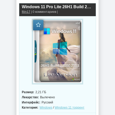
Windows 11 Pro Lite 26H1 Build 28000.2113
filin17
| 0 комментариев |
Размер:
2,21 ГБ
Лекарство:
Вылечено
Интерфейс:
Русский
Категория:
Windows
/
Windows 11 торрент