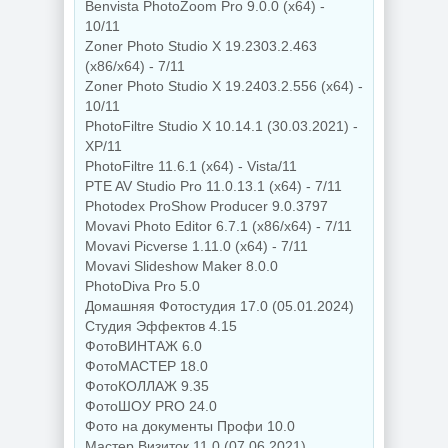
Benvista PhotoZoom Pro 9.0.0 (x64) -
10/11
Zoner Photo Studio X 19.2303.2.463
(x86/x64) - 7/11
Zoner Photo Studio X 19.2403.2.556 (x64) -
10/11
PhotoFiltre Studio X 10.14.1 (30.03.2021) -
XP/11
PhotoFiltre 11.6.1 (x64) - Vista/11
PTE AV Studio Pro 11.0.13.1 (x64) - 7/11
Photodex ProShow Producer 9.0.3797
Movavi Photo Editor 6.7.1 (x86/x64) - 7/11
Movavi Picverse 1.11.0 (x64) - 7/11
Movavi Slideshow Maker 8.0.0
PhotoDiva Pro 5.0
Домашняя Фотостудия 17.0 (05.01.2024)
Студия Эффектов 4.15
ФотоВИНТАЖ 6.0
ФотоМАСТЕР 18.0
ФотоКОЛЛАЖ 9.35
ФотоШОУ PRO 24.0
Фото на документы Профи 10.0
Мастер Визиток 11.0 (07.06.2021)