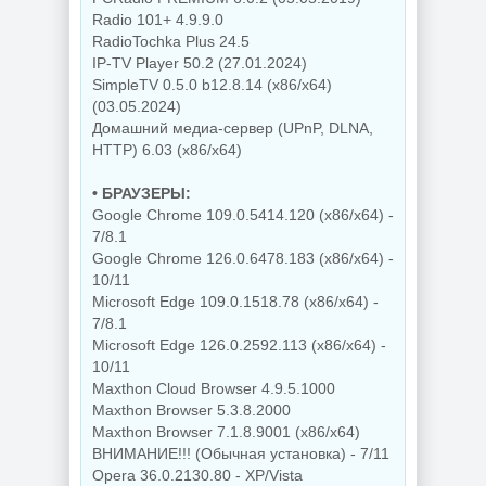
Radio 101+ 4.9.9.0
RadioTochka Plus 24.5
IP-TV Player 50.2 (27.01.2024)
SimpleTV 0.5.0 b12.8.14 (x86/x64)
(03.05.2024)
Домашний медиа-сервер (UPnP, DLNA,
HTTP) 6.03 (x86/x64)
• БРАУЗЕРЫ:
Google Chrome 109.0.5414.120 (x86/x64) -
7/8.1
Google Chrome 126.0.6478.183 (x86/x64) -
10/11
Microsoft Edge 109.0.1518.78 (x86/x64) -
7/8.1
Microsoft Edge 126.0.2592.113 (x86/x64) -
10/11
Maxthon Cloud Browser 4.9.5.1000
Maxthon Browser 5.3.8.2000
Maxthon Browser 7.1.8.9001 (x86/x64)
ВНИМАНИЕ!!! (Обычная установка) - 7/11
Opera 36.0.2130.80 - XP/Vista