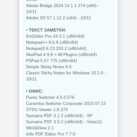
Adobe Bridge 2024.14.1.1.274 (x64) -
10/11
Adobe XD 57.1.12.2 (x64) - 10/11
• ТЕКСТ ЗАМЕТКИ:
EmEditor Pro 24.3.1 (x86/x64)
Notepad++ 8.6.9 (x86/x64)
Notepad3 6.23.203.2 (x86/x64)
AkelPad 4.9.8 + All Plugins (x86/x64)
PSPad 5.07.775 (x86/x64)
Simple Sticky Notes 6.5
Classic Sticky Notes for Windows 10 2.0 -
10/11
• ОФИС:
Punto Switcher 4.5.0.576
Caramba Switcher Corporate 2023.07.13
STDU Viewer 1.6.375
Sumatra PDF 3.1.2 (x86/x64) - XP
Sumatra PDF 3.5.2 (x86/x64) - Vista/11
WinDjView 2.1
Infix PDF Editor Pro 7.7.0