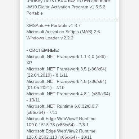
-PIDKey Lite v1.64.4 b42 RU EN and more
-W10 Digital Activation Program v1.5.5.3
Portable
=============================================
KMSAuto++ Portable v1.8.7
Microsoft Activation Scripts (MAS) 2.6
Windows Loader v.2.2.2
• СИСТЕМНЫЕ:
Microsoft .NET Framework 1.1-4.0 (x86) -
XP
Microsoft .NET Framework 3.5 (x86/x64)
(22.04.2019) - 8.1/11
Microsoft .NET Framework 4.8 (x86/x64)
(01.05.2021) - 7/10
Microsoft .NET Framework 4.8.1 (x86/x64)
- 10/11
Microsoft .NET Runtime 6.0.32/8.0.7
(x86/x64) - 7/11
Microsoft Edge WebView2 Runtime
109.0.1518.78 (x86/x64) - 7/8.1
Microsoft Edge WebView2 Runtime
126.0.2592.113 (x86/x64) - 10/11