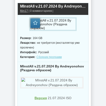
MInstAll v.21.07.2024 By Andreyonohov (Раздача образом)
filin17
| 0 комментариев |
Размер:
164 GB
Лекарство:
не требуется (инсталлятор уже
пролечен)
Интерфейс:
Русский
Категория:
Сборник программ
MInstAll v.21.07.2024 By Andreyonohov
(Раздача образом)
Версия
21.07.2024 ISO