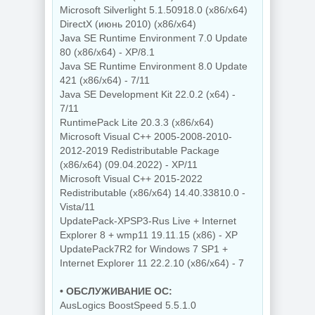
Microsoft Silverlight 5.1.50918.0 (x86/x64)
DirectX (июнь 2010) (x86/x64)
Java SE Runtime Environment 7.0 Update
80 (x86/x64) - XP/8.1
Java SE Runtime Environment 8.0 Update
421 (x86/x64) - 7/11
Java SE Development Kit 22.0.2 (x64) -
7/11
RuntimePack Lite 20.3.3 (x86/x64)
Microsoft Visual C++ 2005-2008-2010-
2012-2019 Redistributable Package
(x86/x64) (09.04.2022) - XP/11
Microsoft Visual C++ 2015-2022
Redistributable (x86/x64) 14.40.33810.0 -
Vista/11
UpdatePack-XPSP3-Rus Live + Internet
Explorer 8 + wmp11 19.11.15 (x86) - XP
UpdatePack7R2 for Windows 7 SP1 +
Internet Explorer 11 22.2.10 (x86/x64) - 7
• ОБСЛУЖИВАНИЕ ОС:
AusLogics BoostSpeed 5.5.1.0