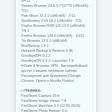
XP/11
Yandex Browser 24.6.3.772/770 (x86/x64) -
7/11
Pale Moon 33.2.1 (x86/x64) - 7/11
SeaMonkey 2.53.18.2 (x86/x64) - 7/11
Firefox Browser ESR 115.13.0 (x86/x64) -
7/8.1
Firefox Browser 128.0 (x86/x64) - 10/11
Tor Browser 13.5.1 (x86/x64)
MozBackup 1.5.1
Hekasoft Backup & Restore 0.96
GoodbyeDPI 0.2.2
GoodbyeDPI 0.2.2. Launcher 7.8
friGate & Browsec VPN - Бесперебойный
доступ к вашим любимым сайтам
Расширение для браузеров (Google
Chrome, Opera и Mozilla Firefox)
• ГРАФИКА:
FastStone Capture 10.6
FastStone Image Viewer 7.8
FastStone MaxView 3.3 (12.05.2019)
FastStone Photo Resizer 4.3