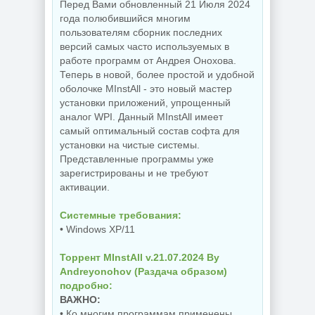
Перед Вами обновленный 21 Июля 2024
года полюбившийся многим
пользователям сборник последних
версий самых часто используемых в
работе программ от Андрея Онохова.
Теперь в новой, более простой и удобной
оболочке MInstAll - это новый мастер
установки приложений, упрощенный
аналог WPI. Данный MInstAll имеет
самый оптимальный состав софта для
установки на чистые системы.
Представленные программы уже
зарегистрированы и не требуют
активации.
Системные требования:
• Windows XP/11
Торрент MInstAll v.21.07.2024 By
Andreyonohov (Раздача образом)
подробно:
ВАЖНО:
• Ко многим программам применены