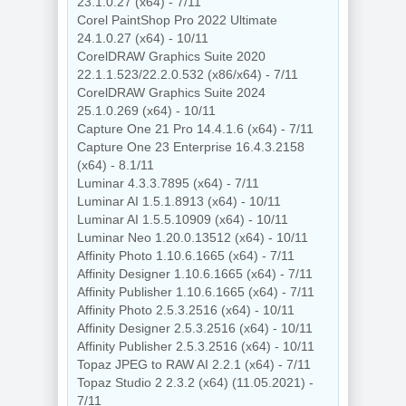
23.1.0.27 (x64) - 7/11
Corel PaintShop Pro 2022 Ultimate
24.1.0.27 (x64) - 10/11
CorelDRAW Graphics Suite 2020
22.1.1.523/22.2.0.532 (x86/x64) - 7/11
CorelDRAW Graphics Suite 2024
25.1.0.269 (x64) - 10/11
Capture One 21 Pro 14.4.1.6 (x64) - 7/11
Capture One 23 Enterprise 16.4.3.2158
(x64) - 8.1/11
Luminar 4.3.3.7895 (x64) - 7/11
Luminar AI 1.5.1.8913 (x64) - 10/11
Luminar AI 1.5.5.10909 (x64) - 10/11
Luminar Neo 1.20.0.13512 (x64) - 10/11
Affinity Photo 1.10.6.1665 (x64) - 7/11
Affinity Designer 1.10.6.1665 (x64) - 7/11
Affinity Publisher 1.10.6.1665 (x64) - 7/11
Affinity Photo 2.5.3.2516 (x64) - 10/11
Affinity Designer 2.5.3.2516 (x64) - 10/11
Affinity Publisher 2.5.3.2516 (x64) - 10/11
Topaz JPEG to RAW AI 2.2.1 (x64) - 7/11
Topaz Studio 2 2.3.2 (x64) (11.05.2021) -
7/11