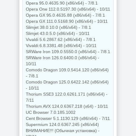
Opera 95.0.4635.90 (x86/x64) - 7/8.1
Opera One 112.0.5197.30 (x86/x64) - 10/11
Opera GX 95.0.4635.88 (x86/x64) - 7/8.1
Opera GX 111.0.5168.90 (x86/x64) - 10/11
Slimjet 38.0.10.0 (x86/x64) - 7/8.1
Slimjet 43.0.5.0 (x86/x64) - 10/11
Vivaldi 5.6.2867.62 (x86/x64) - 7/8.1
Vivaldi 6.8.3381.48 (x86/x64) - 10/11
SRWare Iron 109.0.5550.0 (x86/x64) - 7/8.1
SRWare Iron 126.0.6400.0 (x86/x64) -
10/11
Comodo Dragon 109.0.5414.120 (x86/x64)
- 7/8.1
Comodo Dragon 125.0.6422.142 (x86/x64)
- 10/11
Thorium SSE3 122.0.6261.171 (x86/x64) -
7/11
Thorium AVX 124.0.6367.218 (x64) - 10/11
UC Browser 7.0.185.1002
Cent Browser 5.1.1130.129 (x86/x64) - 7/11
Supermium 124.0.6367.245 (x86/x64)
ВНИМАНИЕ!!! (Обычная установка) -