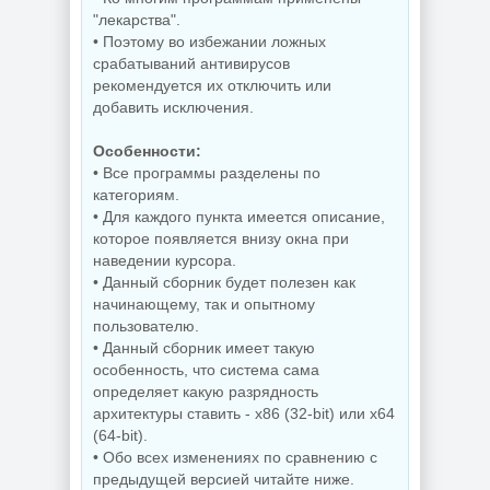
"лекарства".
• Поэтому во избежании ложных
срабатываний антивирусов
рекомендуется их отключить или
добавить исключения.
Особенности:
• Все программы разделены по
категориям.
• Для каждого пункта имеется описание,
которое появляется внизу окна при
наведении курсора.
• Данный сборник будет полезен как
начинающему, так и опытному
пользователю.
• Данный сборник имеет такую
особенность, что система сама
определяет какую разрядность
архитектуры ставить - x86 (32-bit) или x64
(64-bit).
• Обо всех изменениях по сравнению с
предыдущей версией читайте ниже.