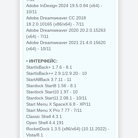
Adobe InDesign 2024 19.5.0.84 (x64) -
10/11
Adobe Dreamweaver CC 2018
18.2.0.10165 (x86/x64) - 7/11
Adobe Dreamweaver 2020 20.2.0.15263
(x64) - 7/11
Adobe Dreamweaver 2021 21.4.0.15620
(x64) - 10/11
• ИНТЕРФЕЙС:
StartIsBack+ 1.7.6 - 8.1
StartIsBack++ 2.9.1/2.9.20 - 10
StartAllBack 3.7.11 - 11
Stardock Start8 1.56 - 8.1
Stardock Start10 1.97 - 10
Stardock Start11 2.08.1 - 10/11
Start Menu X SpaceX 6.8 - XP/11
Start Menu X Pro 7.77 - 7/11
Classic Shell 4.3.1
Open Shell 4.4.191
RocketDock 1.3.5 (x86/x64) (10.11.2022) -
Vista/8.1