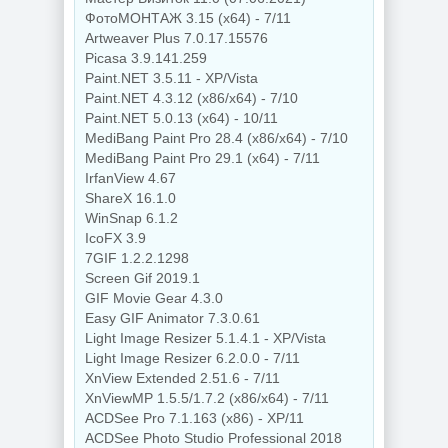
ФотоМОНТАЖ 3.15 (x64) - 7/11
Artweaver Plus 7.0.17.15576
Picasa 3.9.141.259
Paint.NET 3.5.11 - XP/Vista
Paint.NET 4.3.12 (x86/x64) - 7/10
Paint.NET 5.0.13 (x64) - 10/11
MediBang Paint Pro 28.4 (x86/x64) - 7/10
MediBang Paint Pro 29.1 (x64) - 7/11
IrfanView 4.67
ShareX 16.1.0
WinSnap 6.1.2
IcoFX 3.9
7GIF 1.2.2.1298
Screen Gif 2019.1
GIF Movie Gear 4.3.0
Easy GIF Animator 7.3.0.61
Light Image Resizer 5.1.4.1 - XP/Vista
Light Image Resizer 6.2.0.0 - 7/11
XnView Extended 2.51.6 - 7/11
XnViewMP 1.5.5/1.7.2 (x86/x64) - 7/11
ACDSee Pro 7.1.163 (x86) - XP/11
ACDSee Photo Studio Professional 2018