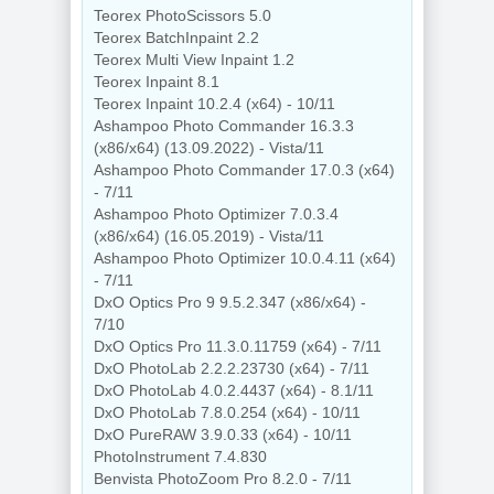
Teorex PhotoScissors 5.0
Teorex BatchInpaint 2.2
Teorex Multi View Inpaint 1.2
Teorex Inpaint 8.1
Teorex Inpaint 10.2.4 (x64) - 10/11
Ashampoo Photo Commander 16.3.3
(x86/x64) (13.09.2022) - Vista/11
Ashampoo Photo Commander 17.0.3 (x64)
- 7/11
Ashampoo Photo Optimizer 7.0.3.4
(x86/x64) (16.05.2019) - Vista/11
Ashampoo Photo Optimizer 10.0.4.11 (x64)
- 7/11
DxO Optics Pro 9 9.5.2.347 (x86/x64) -
7/10
DxO Optics Pro 11.3.0.11759 (x64) - 7/11
DxO PhotoLab 2.2.2.23730 (x64) - 7/11
DxO PhotoLab 4.0.2.4437 (x64) - 8.1/11
DxO PhotoLab 7.8.0.254 (x64) - 10/11
DxO PureRAW 3.9.0.33 (x64) - 10/11
PhotoInstrument 7.4.830
Benvista PhotoZoom Pro 8.2.0 - 7/11