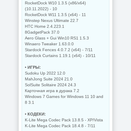
RocketDock W10 1.3.5 (x86/x64)
(10.11.2022) - 10
RocketDock W11 1.3.5 (x64) - 11
Winstep Nexus Ultimate 22.7
HTC Home 2.4.223.1
8GadgetPack 37.0
Aero Glass + Gui Win10 RS1 1.5.3
Winaero Tweaker 1.63.0.0
Stardock Fences 4.0.7.2 (x64) - 7/11
Stardock Curtains 1.19.1 (x64) - 10/11
• ИГРЫ:
Sudoku Up 2022 12.0
MahJong Suite 2024 21.0
SolSuite Solitaire 2024 24.3
Карточная игра в дурака 7.2
Windows 7 Games for Windows 11 10 and
8 3.1
• КОДЕКИ:
K-Lite Mega Codec Pack 13.8.5 - XP/Vista
K-Lite Mega Codec Pack 18.4.8 - 7/11