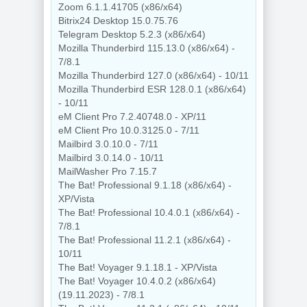
Zoom 6.1.1.41705 (x86/x64)
Bitrix24 Desktop 15.0.75.76
Telegram Desktop 5.2.3 (x86/x64)
Mozilla Thunderbird 115.13.0 (x86/x64) -
7/8.1
Mozilla Thunderbird 127.0 (x86/x64) - 10/11
Mozilla Thunderbird ESR 128.0.1 (x86/x64)
- 10/11
eM Client Pro 7.2.40748.0 - XP/11
eM Client Pro 10.0.3125.0 - 7/11
Mailbird 3.0.10.0 - 7/11
Mailbird 3.0.14.0 - 10/11
MailWasher Pro 7.15.7
The Bat! Professional 9.1.18 (x86/x64) -
XP/Vista
The Bat! Professional 10.4.0.1 (x86/x64) -
7/8.1
The Bat! Professional 11.2.1 (x86/x64) -
10/11
The Bat! Voyager 9.1.18.1 - XP/Vista
The Bat! Voyager 10.4.0.2 (x86/x64)
(19.11.2023) - 7/8.1