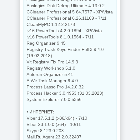
Auslogics Disk Defrag Ultimate 4.13.0.2
CCleaner Professional 5 64.7577 - XP/Vista
CCleaner Professional 6.26.11169 - 7/11
CleanMyPC 1.12.2.2178
jv16 PowerTools 4.2.0.1894 - XP/Vista
jv16 PowerTools 8.1.0.1564 - 7/11
Reg Organizer 9.45
Registry Trash Keys Finder Full 3.9.4.0
(19.02.2018)
Vit Registry Fix Pro 14.9.3
Registry Workshop 5.1.0
Autorun Organizer 5.41
AnVir Task Manager 9.4.0
Process Lasso Pro 14.2.0.32
Process Hacker 3.0.4953 (31.03.2023)
System Explorer 7.0.0.5356
• ИНТЕРНЕТ:
Viber 17.5.1.2 (x86/x64) - 7/10
Viber 23.1.0.0 (x64) - 10/11
Skype 8.123.0.203
Mail.Ru Agent 23.2.0.32407