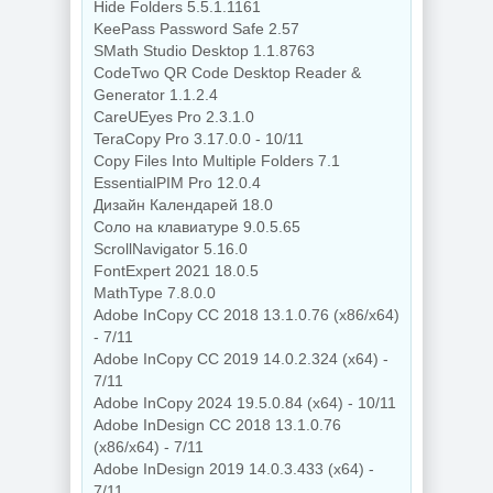
Hide Folders 5.5.1.1161
KeePass Password Safe 2.57
SMath Studio Desktop 1.1.8763
CodeTwo QR Code Desktop Reader &
Generator 1.1.2.4
CareUEyes Pro 2.3.1.0
TeraCopy Pro 3.17.0.0 - 10/11
Copy Files Into Multiple Folders 7.1
EssentialPIM Pro 12.0.4
Дизайн Календарей 18.0
Соло на клавиатуре 9.0.5.65
ScrollNavigator 5.16.0
FontExpert 2021 18.0.5
MathType 7.8.0.0
Adobe InCopy CC 2018 13.1.0.76 (x86/x64)
- 7/11
Adobe InCopy CC 2019 14.0.2.324 (x64) -
7/11
Adobe InCopy 2024 19.5.0.84 (x64) - 10/11
Adobe InDesign CC 2018 13.1.0.76
(x86/x64) - 7/11
Adobe InDesign 2019 14.0.3.433 (x64) -
7/11