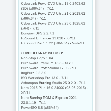
CyberLink PowerDVD Ultra 19.0.2403.62
(3D) (x86/x64) - 7/11
CyberLink PowerDVD Ultra 21.0.2019.62
(x86/x64) - 7/11
CyberLink PowerDVD Ultra 23.0.1825.62
(x64) - 7/11
Bongiovi DPS 2.2.7.1
FxSound Enhancer 13.028 - XP/11
FXSound Pro 1.1.22 (x86/x64) - Vista/11
• DVD BLU-RAY ISO USB:
Non-Stop Copy 1.04
BurnAware Premium 13.8 - XP/11
BurnAware Professional 17.9 - 7/11
ImgBurn 2.5.8.0
ISO Workshop Pro 13.0 - 7/11
Ashampoo Burning Studio 25.0.2.0 - 7/11
Nero 2015 Plus 16.0.24000 (08-05-2015) -
XP/11
Nero Burning ROM & Express 2021
23.0.1.19 - 7/11
PowerISO 8.8 (x86/x64)