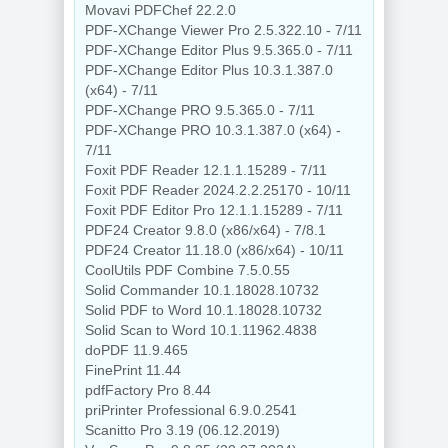
Movavi PDFChef 22.2.0
PDF-XChange Viewer Pro 2.5.322.10 - 7/11
PDF-XChange Editor Plus 9.5.365.0 - 7/11
PDF-XChange Editor Plus 10.3.1.387.0
(x64) - 7/11
PDF-XChange PRO 9.5.365.0 - 7/11
PDF-XChange PRO 10.3.1.387.0 (x64) -
7/11
Foxit PDF Reader 12.1.1.15289 - 7/11
Foxit PDF Reader 2024.2.2.25170 - 10/11
Foxit PDF Editor Pro 12.1.1.15289 - 7/11
PDF24 Creator 9.8.0 (x86/x64) - 7/8.1
PDF24 Creator 11.18.0 (x86/x64) - 10/11
CoolUtils PDF Combine 7.5.0.55
Solid Commander 10.1.18028.10732
Solid PDF to Word 10.1.18028.10732
Solid Scan to Word 10.1.11962.4838
doPDF 11.9.465
FinePrint 11.44
pdfFactory Pro 8.44
priPrinter Professional 6.9.0.2541
Scanitto Pro 3.19 (06.12.2019)