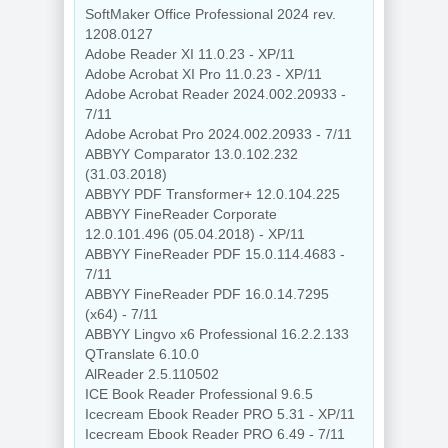
SoftMaker Office Professional 2024 rev.
1208.0127
Adobe Reader XI 11.0.23 - XP/11
Adobe Acrobat XI Pro 11.0.23 - XP/11
Adobe Acrobat Reader 2024.002.20933 -
7/11
Adobe Acrobat Pro 2024.002.20933 - 7/11
ABBYY Comparator 13.0.102.232
(31.03.2018)
ABBYY PDF Transformer+ 12.0.104.225
ABBYY FineReader Corporate
12.0.101.496 (05.04.2018) - XP/11
ABBYY FineReader PDF 15.0.114.4683 -
7/11
ABBYY FineReader PDF 16.0.14.7295
(x64) - 7/11
ABBYY Lingvo x6 Professional 16.2.2.133
QTranslate 6.10.0
AlReader 2.5.110502
ICE Book Reader Professional 9.6.5
Icecream Ebook Reader PRO 5.31 - XP/11
Icecream Ebook Reader PRO 6.49 - 7/11